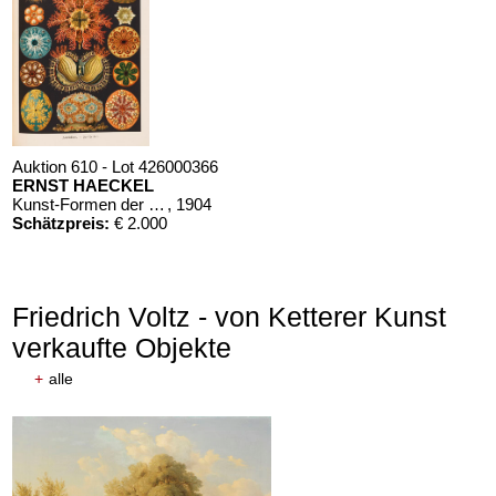
Auktion 610 - Lot 426000366
ERNST HAECKEL
Kunst-Formen der Natur. 10 Hefte und Supplement in 1 Band
, 1904
Schätzpreis:
€ 2.000
Friedrich Voltz - von Ketterer Kunst
verkaufte Objekte
+
alle