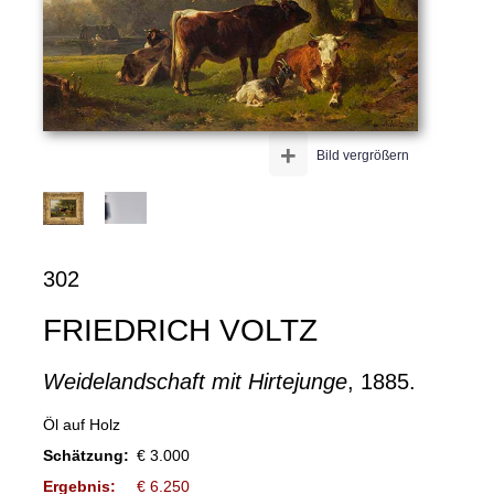
+
Bild vergrößern
302
FRIEDRICH VOLTZ
Weidelandschaft mit Hirtejunge
, 1885.
Öl auf Holz
Schätzung:
€ 3.000
Ergebnis:
€ 6.250