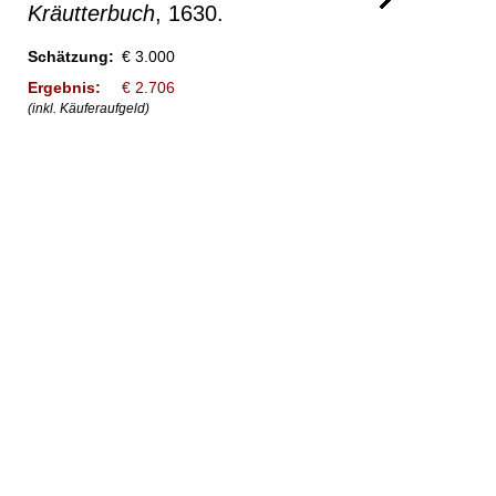
Kräutterbuch
, 1630.
Schätzung:
€ 3.000
Ergebnis:
€ 2.706
(inkl. Käuferaufgeld)