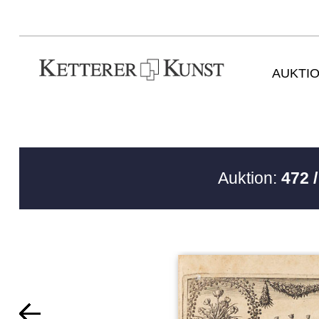
AUKTI
Auktion:
472 