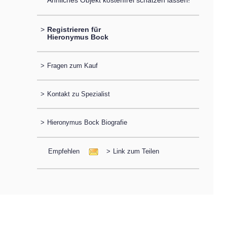
Ähnliches Objekt kostenfrei schätzen lassen!
>
Registrieren für
Hieronymus Bock
>
Fragen zum Kauf
>
Kontakt zu Spezialist
>
Hieronymus Bock Biografie
Empfehlen
>
Link zum Teilen