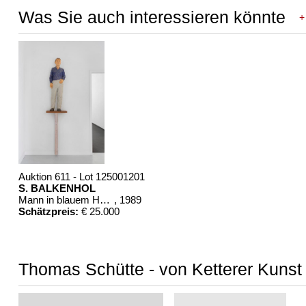
Was Sie auch interessieren könnte
+
Auktion 611 - Lot 125001201
S. BALKENHOL
Mann in blauem Hemd
, 1989
Schätzpreis:
€ 25.000
Thomas Schütte - von Ketterer Kunst