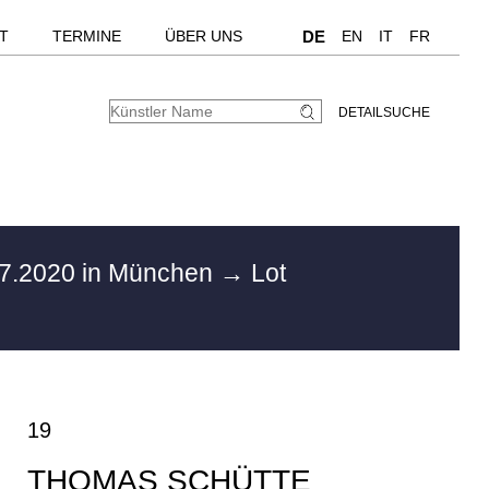
T
TERMINE
ÜBER UNS
DE
EN
IT
FR
DETAILSUCHE
7.2020 in München
→ Lot
19
THOMAS SCHÜTTE