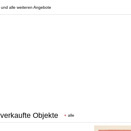
und alle weiteren Angebote
 verkaufte Objekte
+
alle