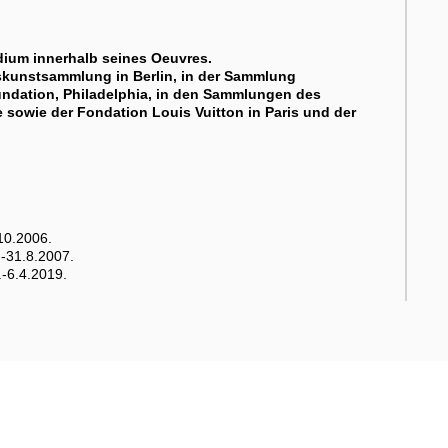
dium innerhalb seines Oeuvres.
deskunstsammlung in Berlin, in der Sammlung
ndation, Philadelphia, in den Sammlungen des
owie der Fondation Louis Vuitton in Paris und der
10.2006.
.-31.8.2007.
.-6.4.2019.