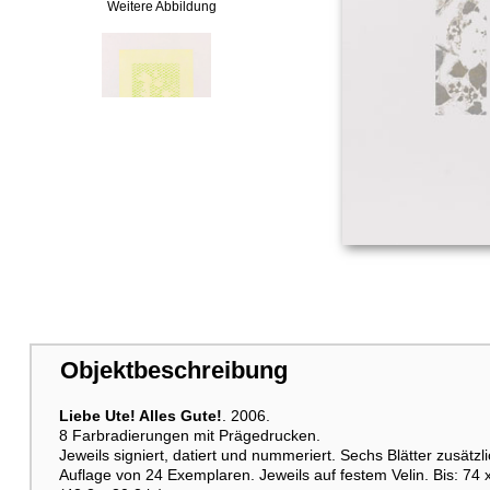
Weitere Abbildung
Weitere Abbildung
Objektbeschreibung
Weitere Abbildung
Liebe Ute! Alles Gute!
. 2006.
8 Farbradierungen mit Prägedrucken.
Jeweils signiert, datiert und nummeriert. Sechs Blätter zusät
Auflage von 24 Exemplaren. Jeweils auf festem Velin. Bis: 74 x