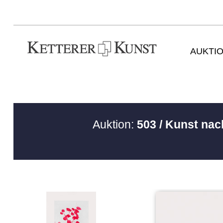
AUKTI
Auktion:
503 / Kunst nac