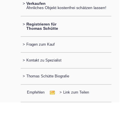
>
Verkaufen
Ähnliches Objekt kostenfrei schätzen lassen!
>
Registrieren für
Thomas Schütte
>
Fragen zum Kauf
>
Kontakt zu Spezialist
>
Thomas Schütte Biografie
Empfehlen
>
Link zum Teilen