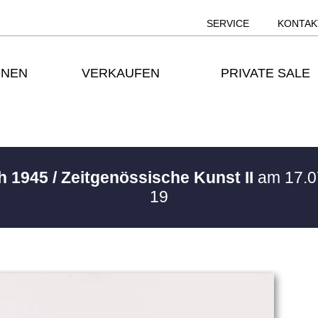
SERVICE
KONTAK
ONEN
VERKAUFEN
PRIVATE SALE
h 1945 / Zeitgenössische Kunst II
am 17.0
19