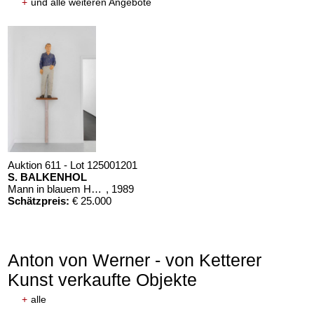
+
und alle weiteren Angebote
Auktion 611 - Lot 125001201
S. BALKENHOL
Mann in blauem Hemd
, 1989
Schätzpreis:
€ 25.000
Anton von Werner - von Ketterer
Kunst verkaufte Objekte
+
alle