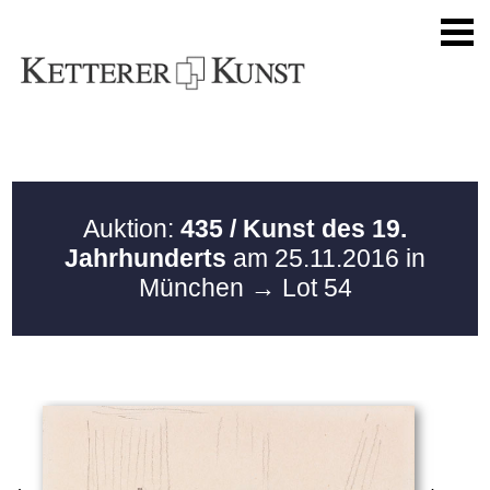
Auktion:
435 / Kunst des 19.
Jahrhunderts
am 25.11.2016 in
München
→ Lot 54