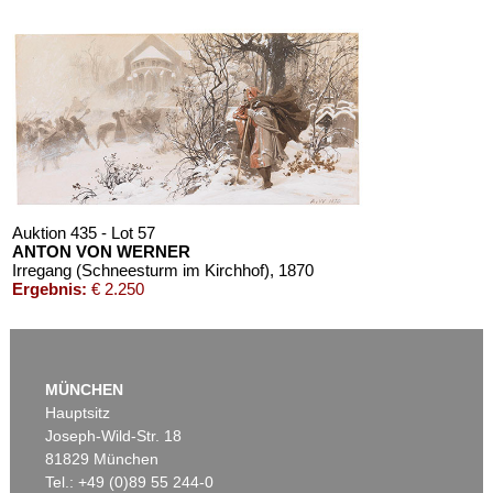
Auktion 435 - Lot 57
ANTON VON WERNER
Irregang (Schneesturm im Kirchhof)
, 1870
Ergebnis:
€ 2.250
MÜNCHEN
Hauptsitz
Joseph-Wild-Str. 18
81829 München
Tel.: +49 (0)89 55 244-0