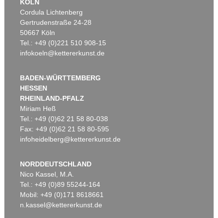
KÖLN
Cordula Lichtenberg
Gertrudenstraße 24-28
50667 Köln
Tel.: +49 (0)221 510 908-15
infokoeln@kettererkunst.de
BADEN-WÜRTTEMBERG
HESSEN
RHEINLAND-PFALZ
Miriam Heß
Tel.: +49 (0)62 21 58 80-038
Fax: +49 (0)62 21 58 80-595
infoheidelberg@kettererkunst.de
NORDDEUTSCHLAND
Nico Kassel, M.A.
Tel.: +49 (0)89 55244-164
Mobil: +49 (0)171 8618661
n.kassel@kettererkunst.de