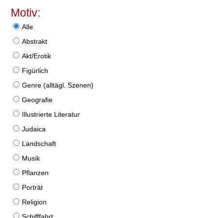
Motiv:
Alle
Abstrakt
Akt/Erotik
Figürlich
Genre (alltägl. Szenen)
Geografie
Illustrierte Literatur
Judaica
Landschaft
Musik
Pflanzen
Porträt
Religion
Schifffahrt