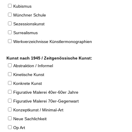
Kubismus
Münchner Schule
Sezessionskunst
Surrealismus
Werkverzeichnisse Künstlermonographien
Kunst nach 1945 / Zeitgenössische Kunst:
Abstraktion / Informel
Kinetische Kunst
Konkrete Kunst
Figurative Malerei 40er-60er Jahre
Figurative Malerei 70er-Gegenwart
Konzeptkunst / Minimal-Art
Neue Sachlichkeit
Op Art