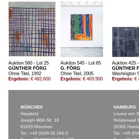
Auktion 560 - Lot 25
Auktion 545 - Lot 65
Auktion 425 -
GÜNTHER FÖRG
G. FÖRG
GÜNTHER 
Ohne Titel
, 1992
Ohne Titel
, 2005
Washington Sq
Ergebnis:
€ 482.600
Ergebnis:
€ 469.900
Ergebnis:
€ 
MÜNCHEN
HAMBURG
Hauptsitz
Louisa von S
Joseph-Wild-Str. 18
Holstenwall 
81829 München
20355 Hamb
Tel.: +49 (0)89 55 244-0
Tel.: +49 (0