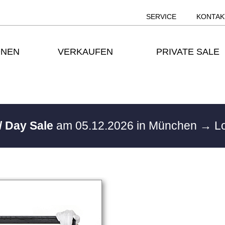
SERVICE
KONTAK
ONEN
VERKAUFEN
PRIVATE SALE
/ Day Sale
am 05.12.2026 in München
→ Lo