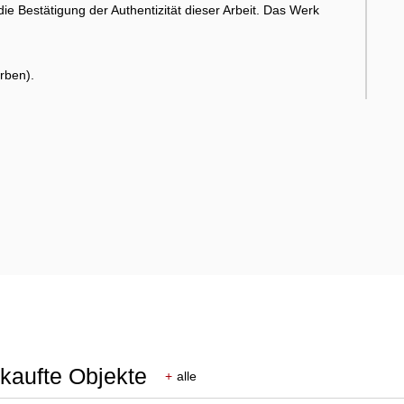
die Bestätigung der Authentizität dieser Arbeit. Das Werk
rben).
rkaufte Objekte
+
alle