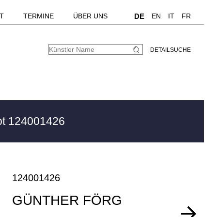
T
TERMINE
ÜBER UNS
DE
EN
IT
FR
DETAILSUCHE
t 124001426
124001426
GÜNTHER FÖRG