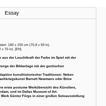
Essay
tiert. 180 x 150 cm (70,8 x 59 in).
 70 in). [EH].
 aus der Leuchtkraft der Farbe im Spiel mit der
renge der Bildanlage mit der gestischen
Adaption kunsthistorischer Traditionen: Neben
 Nachkriegskunst Barnett Newmans oder Brice
ne erste postume Werkübersicht des Künstlers,
erdam, und im Dallas Museum of Art.
 Werk Günter Förgs in einer großen Soloausstellung