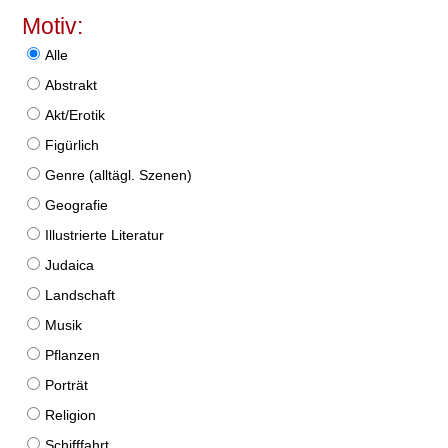
Motiv:
Alle
Abstrakt
Akt/Erotik
Figürlich
Genre (alltägl. Szenen)
Geografie
Illustrierte Literatur
Judaica
Landschaft
Musik
Pflanzen
Porträt
Religion
Schifffahrt