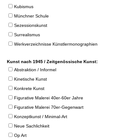
Kubismus
Münchner Schule
Sezessionskunst
Surrealismus
Werkverzeichnisse Künstlermonographien
Kunst nach 1945 / Zeitgenössische Kunst:
Abstraktion / Informel
Kinetische Kunst
Konkrete Kunst
Figurative Malerei 40er-60er Jahre
Figurative Malerei 70er-Gegenwart
Konzeptkunst / Minimal-Art
Neue Sachlichkeit
Op Art