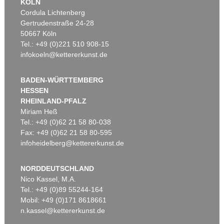
KÖLN
Cordula Lichtenberg
Gertrudenstraße 24-28
50667 Köln
Tel.: +49 (0)221 510 908-15
infokoeln@kettererkunst.de
BADEN-WÜRTTEMBERG
HESSEN
RHEINLAND-PFALZ
Miriam Heß
Tel.: +49 (0)62 21 58 80-038
Fax: +49 (0)62 21 58 80-595
infoheidelberg@kettererkunst.de
NORDDEUTSCHLAND
Nico Kassel, M.A.
Tel.: +49 (0)89 55244-164
Mobil: +49 (0)171 8618661
n.kassel@kettererkunst.de