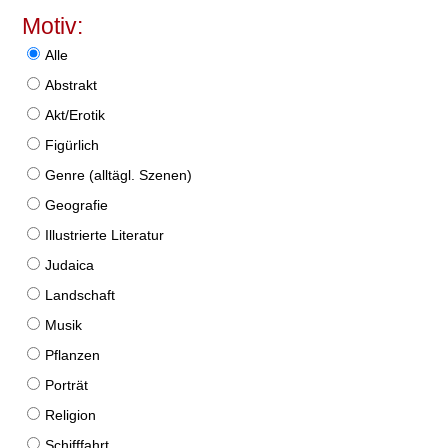
Motiv:
Alle
Abstrakt
Akt/Erotik
Figürlich
Genre (alltägl. Szenen)
Geografie
Illustrierte Literatur
Judaica
Landschaft
Musik
Pflanzen
Porträt
Religion
Schifffahrt