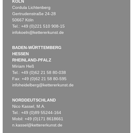
KÖLN
Cordula Lichtenberg
Gertrudenstraße 24-28
50667 Köln
Tel.: +49 (0)221 510 908-15
infokoeln@kettererkunst.de
BADEN-WÜRTTEMBERG
HESSEN
RHEINLAND-PFALZ
Miriam Heß
Tel.: +49 (0)62 21 58 80-038
Fax: +49 (0)62 21 58 80-595
infoheidelberg@kettererkunst.de
NORDDEUTSCHLAND
Nico Kassel, M.A.
Tel.: +49 (0)89 55244-164
Mobil: +49 (0)171 8618661
n.kassel@kettererkunst.de