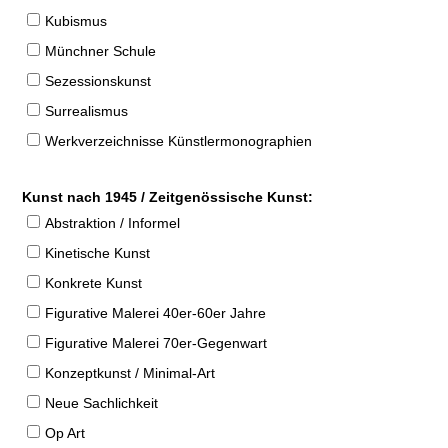
Kubismus
Münchner Schule
Sezessionskunst
Surrealismus
Werkverzeichnisse Künstlermonographien
Kunst nach 1945 / Zeitgenössische Kunst:
Abstraktion / Informel
Kinetische Kunst
Konkrete Kunst
Figurative Malerei 40er-60er Jahre
Figurative Malerei 70er-Gegenwart
Konzeptkunst / Minimal-Art
Neue Sachlichkeit
Op Art