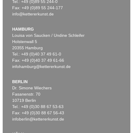
Tel.: +49 (0)89 55 244-0
Fax: +49 (0)89 55 244-177
info@kettererkunst.de
HAMBURG
Louisa von Saucken / Undine Schleifer
Holstenwall 5
20355 Hamburg
Tel.: +49 (0)40 37 49 61-0
Fax: +49 (0)40 37 49 61-66
infohamburg@kettererkunst.de
BERLIN
Dr. Simone Wiechers
Fasanenstr. 70
10719 Berlin
Tel.: +49 (0)30 88 67 53-63
Fax: +49 (0)30 88 67 56-43
infoberlin@kettererkunst.de