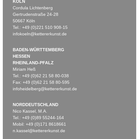
KÖLN
Cordula Lichtenberg
Gertrudenstraße 24-28
50667 Köln
Tel.: +49 (0)221 510 908-15
infokoeln@kettererkunst.de
BADEN-WÜRTTEMBERG
HESSEN
RHEINLAND-PFALZ
Miriam Heß
Tel.: +49 (0)62 21 58 80-038
Fax: +49 (0)62 21 58 80-595
infoheidelberg@kettererkunst.de
NORDDEUTSCHLAND
Nico Kassel, M.A.
Tel.: +49 (0)89 55244-164
Mobil: +49 (0)171 8618661
n.kassel@kettererkunst.de