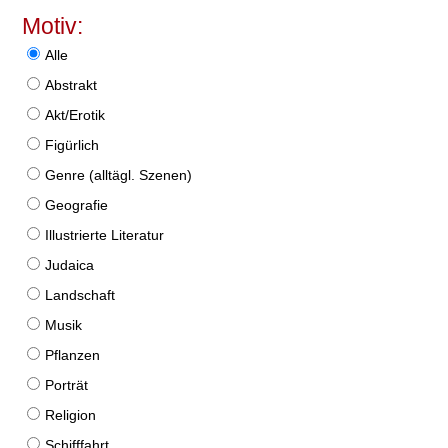
Motiv:
Alle
Abstrakt
Akt/Erotik
Figürlich
Genre (alltägl. Szenen)
Geografie
Illustrierte Literatur
Judaica
Landschaft
Musik
Pflanzen
Porträt
Religion
Schifffahrt