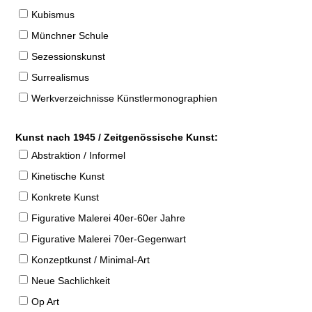
Kubismus
Münchner Schule
Sezessionskunst
Surrealismus
Werkverzeichnisse Künstlermonographien
Kunst nach 1945 / Zeitgenössische Kunst:
Abstraktion / Informel
Kinetische Kunst
Konkrete Kunst
Figurative Malerei 40er-60er Jahre
Figurative Malerei 70er-Gegenwart
Konzeptkunst / Minimal-Art
Neue Sachlichkeit
Op Art