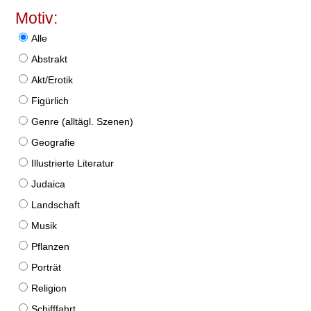
Motiv:
Alle
Abstrakt
Akt/Erotik
Figürlich
Genre (alltägl. Szenen)
Geografie
Illustrierte Literatur
Judaica
Landschaft
Musik
Pflanzen
Porträt
Religion
Schifffahrt