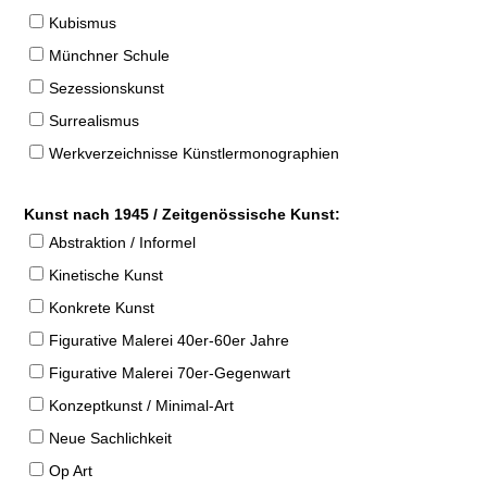
Kubismus
Münchner Schule
Sezessionskunst
Surrealismus
Werkverzeichnisse Künstlermonographien
Kunst nach 1945 / Zeitgenössische Kunst:
Abstraktion / Informel
Kinetische Kunst
Konkrete Kunst
Figurative Malerei 40er-60er Jahre
Figurative Malerei 70er-Gegenwart
Konzeptkunst / Minimal-Art
Neue Sachlichkeit
Op Art