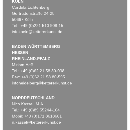
KÖLN
Cordula Lichtenberg
Gertrudenstraße 24-28
50667 Köln
Tel.: +49 (0)221 510 908-15
infokoeln@kettererkunst.de
BADEN-WÜRTTEMBERG
HESSEN
RHEINLAND-PFALZ
Miriam Heß
Tel.: +49 (0)62 21 58 80-038
Fax: +49 (0)62 21 58 80-595
infoheidelberg@kettererkunst.de
NORDDEUTSCHLAND
Nico Kassel, M.A.
Tel.: +49 (0)89 55244-164
Mobil: +49 (0)171 8618661
n.kassel@kettererkunst.de