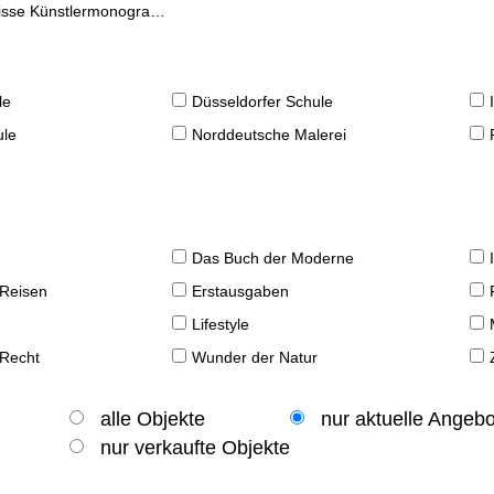
se Künstlermonographien
le
Düsseldorfer Schule
ule
Norddeutsche Malerei
Das Buch der Moderne
 Reisen
Erstausgaben
Lifestyle
 Recht
Wunder der Natur
alle Objekte
nur aktuelle Angeb
nur verkaufte Objekte