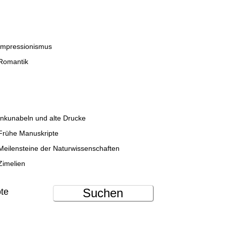
Impressionismus
Romantik
Inkunabeln und alte Drucke
Frühe Manuskripte
Meilensteine der Naturwissenschaften
Zimelien
Suchen
ote