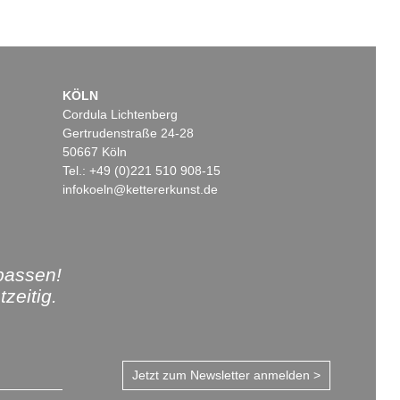
KÖLN
Cordula Lichtenberg
Gertrudenstraße 24-28
50667 Köln
Tel.: +49 (0)221 510 908-15
infokoeln@kettererkunst.de
passen!
zeitig.
Jetzt zum Newsletter anmelden >