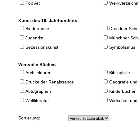
Pop Art
Werkverzeichnis
Kunst des 19. Jahrhunderts:
Biedermeier
Dresdner Schu
Jugendstil
Münchner Sch
Sezessionskunst
Symbolismus
Wertvolle Bücher:
Architekturen
Bibliophilie
Drucke der Renaissance
Geografie und
Autographen
Kinderbücher
Weltliteratur
Wirtschaft und
Sortierung: