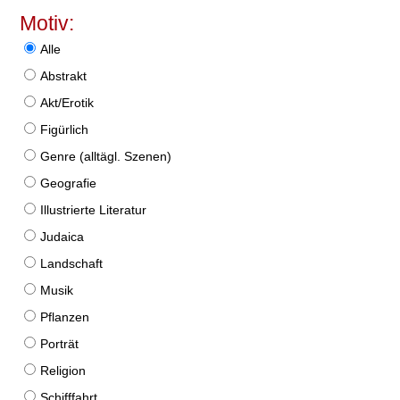
Motiv:
Alle
Abstrakt
Akt/Erotik
Figürlich
Genre (alltägl. Szenen)
Geografie
Illustrierte Literatur
Judaica
Landschaft
Musik
Pflanzen
Porträt
Religion
Schifffahrt