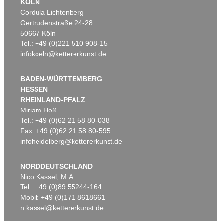
KÖLN
Cordula Lichtenberg
Gertrudenstraße 24-28
50667 Köln
Tel.: +49 (0)221 510 908-15
infokoeln@kettererkunst.de
BADEN-WÜRTTEMBERG
HESSEN
RHEINLAND-PFALZ
Miriam Heß
Tel.: +49 (0)62 21 58 80-038
Fax: +49 (0)62 21 58 80-595
infoheidelberg@kettererkunst.de
NORDDEUTSCHLAND
Nico Kassel, M.A.
Tel.: +49 (0)89 55244-164
Mobil: +49 (0)171 8618661
n.kassel@kettererkunst.de