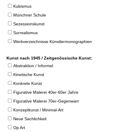
Kubismus
Münchner Schule
Sezessionskunst
Surrealismus
Werkverzeichnisse Künstlermonographien
Kunst nach 1945 / Zeitgenössische Kunst:
Abstraktion / Informel
Kinetische Kunst
Konkrete Kunst
Figurative Malerei 40er-60er Jahre
Figurative Malerei 70er-Gegenwart
Konzeptkunst / Minimal-Art
Neue Sachlichkeit
Op Art