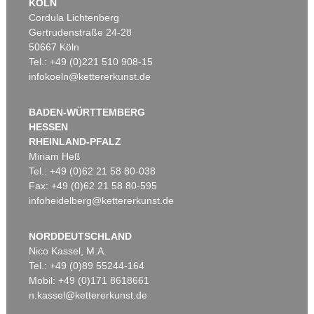
KÖLN
Cordula Lichtenberg
Gertrudenstraße 24-28
50667 Köln
Tel.: +49 (0)221 510 908-15
infokoeln@kettererkunst.de
BADEN-WÜRTTEMBERG
HESSEN
RHEINLAND-PFALZ
Miriam Heß
Tel.: +49 (0)62 21 58 80-038
Fax: +49 (0)62 21 58 80-595
infoheidelberg@kettererkunst.de
NORDDEUTSCHLAND
Nico Kassel, M.A.
Tel.: +49 (0)89 55244-164
Mobil: +49 (0)171 8618661
n.kassel@kettererkunst.de