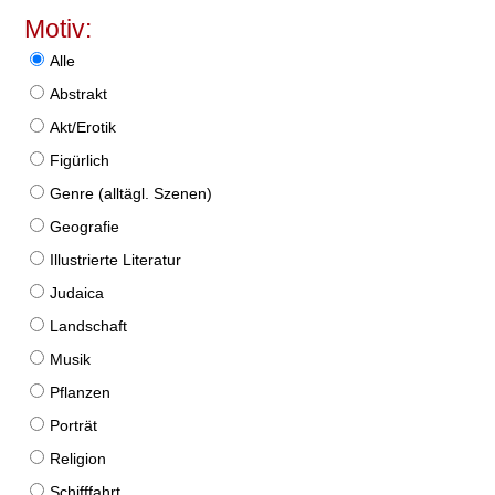
Motiv:
Alle
Abstrakt
Akt/Erotik
Figürlich
Genre (alltägl. Szenen)
Geografie
Illustrierte Literatur
Judaica
Landschaft
Musik
Pflanzen
Porträt
Religion
Schifffahrt