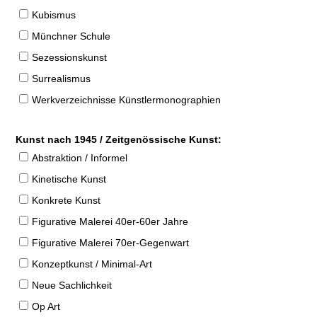
Kubismus
Münchner Schule
Sezessionskunst
Surrealismus
Werkverzeichnisse Künstlermonographien
Kunst nach 1945 / Zeitgenössische Kunst:
Abstraktion / Informel
Kinetische Kunst
Konkrete Kunst
Figurative Malerei 40er-60er Jahre
Figurative Malerei 70er-Gegenwart
Konzeptkunst / Minimal-Art
Neue Sachlichkeit
Op Art