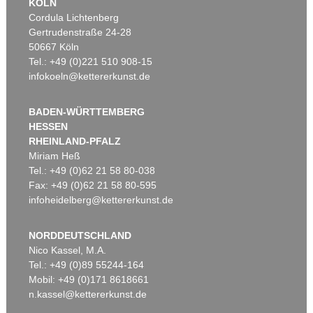
KÖLN
Cordula Lichtenberg
Gertrudenstraße 24-28
50667 Köln
Tel.: +49 (0)221 510 908-15
infokoeln@kettererkunst.de
BADEN-WÜRTTEMBERG
HESSEN
RHEINLAND-PFALZ
Miriam Heß
Tel.: +49 (0)62 21 58 80-038
Fax: +49 (0)62 21 58 80-595
infoheidelberg@kettererkunst.de
NORDDEUTSCHLAND
Nico Kassel, M.A.
Tel.: +49 (0)89 55244-164
Mobil: +49 (0)171 8618661
n.kassel@kettererkunst.de