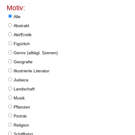
Motiv:
Alle
Abstrakt
Akt/Erotik
Figürlich
Genre (alltägl. Szenen)
Geografie
Illustrierte Literatur
Judaica
Landschaft
Musik
Pflanzen
Porträt
Religion
Schifffahrt