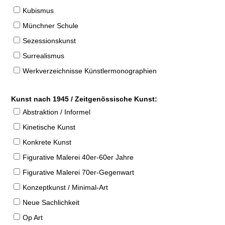
Kubismus
Münchner Schule
Sezessionskunst
Surrealismus
Werkverzeichnisse Künstlermonographien
Kunst nach 1945 / Zeitgenössische Kunst:
Abstraktion / Informel
Kinetische Kunst
Konkrete Kunst
Figurative Malerei 40er-60er Jahre
Figurative Malerei 70er-Gegenwart
Konzeptkunst / Minimal-Art
Neue Sachlichkeit
Op Art