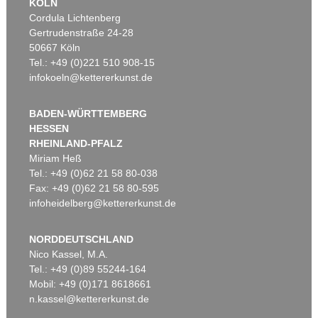
KÖLN
Cordula Lichtenberg
Gertrudenstraße 24-28
50667 Köln
Tel.: +49 (0)221 510 908-15
infokoeln@kettererkunst.de
BADEN-WÜRTTEMBERG
HESSEN
RHEINLAND-PFALZ
Miriam Heß
Tel.: +49 (0)62 21 58 80-038
Fax: +49 (0)62 21 58 80-595
infoheidelberg@kettererkunst.de
NORDDEUTSCHLAND
Nico Kassel, M.A.
Tel.: +49 (0)89 55244-164
Mobil: +49 (0)171 8618661
n.kassel@kettererkunst.de