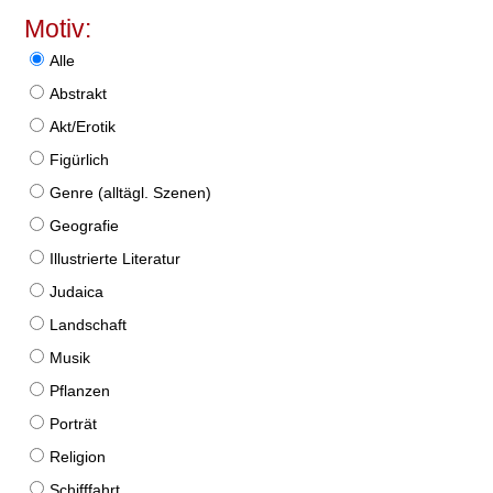
Motiv:
Alle
Abstrakt
Akt/Erotik
Figürlich
Genre (alltägl. Szenen)
Geografie
Illustrierte Literatur
Judaica
Landschaft
Musik
Pflanzen
Porträt
Religion
Schifffahrt