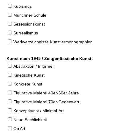
Kubismus
Münchner Schule
Sezessionskunst
Surrealismus
Werkverzeichnisse Künstlermonographien
Kunst nach 1945 / Zeitgenössische Kunst:
Abstraktion / Informel
Kinetische Kunst
Konkrete Kunst
Figurative Malerei 40er-60er Jahre
Figurative Malerei 70er-Gegenwart
Konzeptkunst / Minimal-Art
Neue Sachlichkeit
Op Art