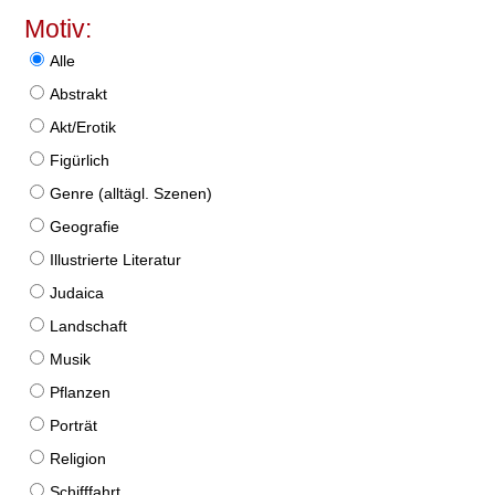
Motiv:
Alle
Abstrakt
Akt/Erotik
Figürlich
Genre (alltägl. Szenen)
Geografie
Illustrierte Literatur
Judaica
Landschaft
Musik
Pflanzen
Porträt
Religion
Schifffahrt