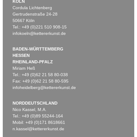
KÖLN
Cordula Lichtenberg
Gertrudenstraße 24-28
50667 Köln
Tel.: +49 (0)221 510 908-15
infokoeln@kettererkunst.de
BADEN-WÜRTTEMBERG
HESSEN
RHEINLAND-PFALZ
Miriam Heß
Tel.: +49 (0)62 21 58 80-038
Fax: +49 (0)62 21 58 80-595
infoheidelberg@kettererkunst.de
NORDDEUTSCHLAND
Nico Kassel, M.A.
Tel.: +49 (0)89 55244-164
Mobil: +49 (0)171 8618661
n.kassel@kettererkunst.de