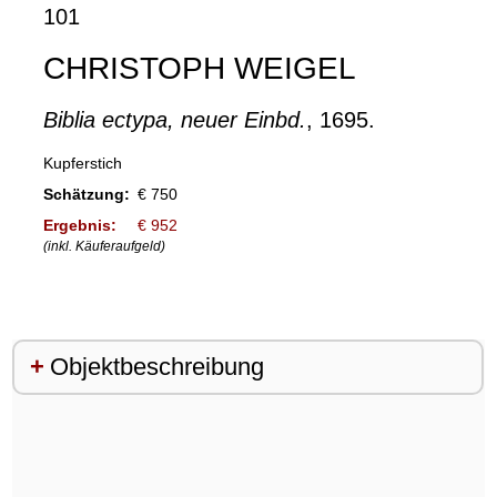
101
CHRISTOPH WEIGEL
Biblia ectypa, neuer Einbd.
, 1695.
Kupferstich
Schätzung:
€ 750
Ergebnis:
€ 952
(inkl. Käuferaufgeld)
Objektbeschreibung