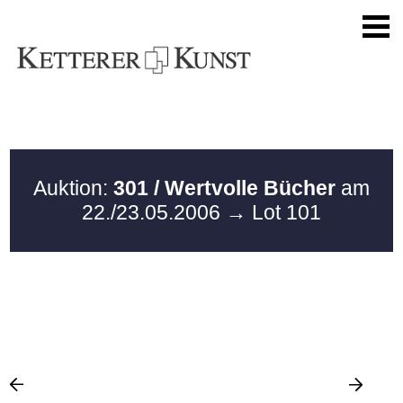
Auktion:
301 / Wertvolle Bücher
am
22./23.05.2006
→ Lot 101