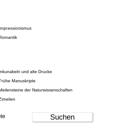
Impressionismus
Romantik
Inkunabeln und alte Drucke
Frühe Manuskripte
Meilensteine der Naturwissenschaften
Zimelien
Suchen
ote