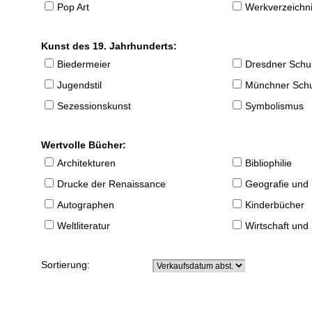
Pop Art
Werkverzeichnis
Kunst des 19. Jahrhunderts:
Biedermeier
Dresdner Schu
Jugendstil
Münchner Sch
Sezessionskunst
Symbolismus
Wertvolle Bücher:
Architekturen
Bibliophilie
Drucke der Renaissance
Geografie und
Autographen
Kinderbücher
Weltliteratur
Wirtschaft und
Sortierung: