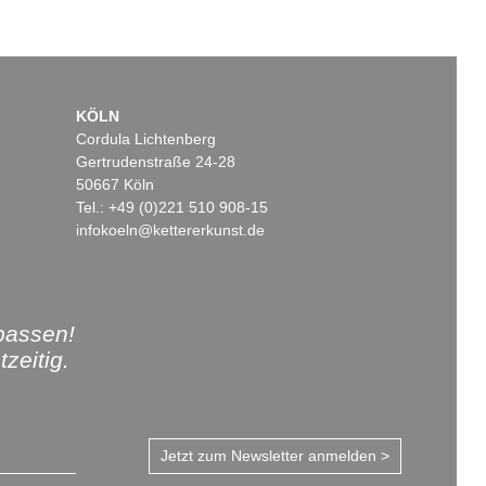
KÖLN
Cordula Lichtenberg
Gertrudenstraße 24-28
50667 Köln
Tel.: +49 (0)221 510 908-15
infokoeln@kettererkunst.de
passen!
zeitig.
Jetzt zum Newsletter anmelden >