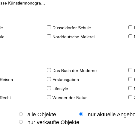
se Künstlermonographien
le
Düsseldorfer Schule
ule
Norddeutsche Malerei
Das Buch der Moderne
 Reisen
Erstausgaben
Lifestyle
 Recht
Wunder der Natur
alle Objekte
nur aktuelle Angeb
nur verkaufte Objekte