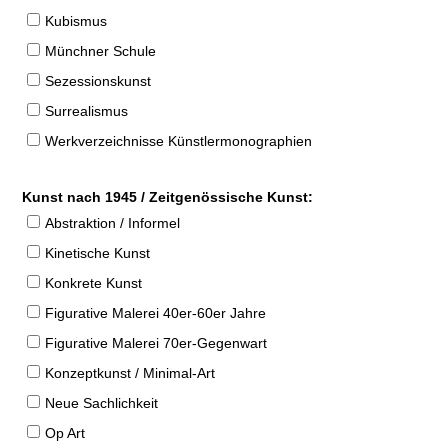
Kubismus
Münchner Schule
Sezessionskunst
Surrealismus
Werkverzeichnisse Künstlermonographien
Kunst nach 1945 / Zeitgenössische Kunst:
Abstraktion / Informel
Kinetische Kunst
Konkrete Kunst
Figurative Malerei 40er-60er Jahre
Figurative Malerei 70er-Gegenwart
Konzeptkunst / Minimal-Art
Neue Sachlichkeit
Op Art