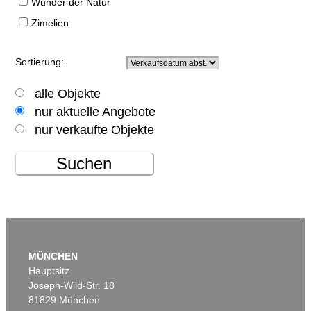
Wunder der Natur
Zimelien
Sortierung:
alle Objekte
nur aktuelle Angebote
nur verkaufte Objekte
Suchen
MÜNCHEN
Hauptsitz
Joseph-Wild-Str. 18
81829 München