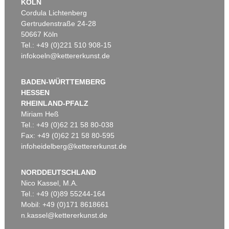
KÖLN
Cordula Lichtenberg
Gertrudenstraße 24-28
50667 Köln
Tel.: +49 (0)221 510 908-15
infokoeln@kettererkunst.de
BADEN-WÜRTTEMBERG
HESSEN
RHEINLAND-PFALZ
Miriam Heß
Tel.: +49 (0)62 21 58 80-038
Fax: +49 (0)62 21 58 80-595
infoheidelberg@kettererkunst.de
NORDDEUTSCHLAND
Nico Kassel, M.A.
Tel.: +49 (0)89 55244-164
Mobil: +49 (0)171 8618661
n.kassel@kettererkunst.de