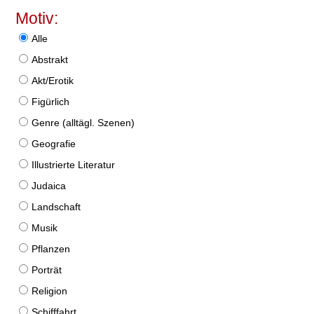
Motiv:
Alle
Abstrakt
Akt/Erotik
Figürlich
Genre (alltägl. Szenen)
Geografie
Illustrierte Literatur
Judaica
Landschaft
Musik
Pflanzen
Porträt
Religion
Schifffahrt