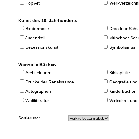
Pop Art
Werkverzeichnis
Kunst des 19. Jahrhunderts:
Biedermeier
Dresdner Schu
Jugendstil
Münchner Sch
Sezessionskunst
Symbolismus
Wertvolle Bücher:
Architekturen
Bibliophilie
Drucke der Renaissance
Geografie und
Autographen
Kinderbücher
Weltliteratur
Wirtschaft und
Sortierung: