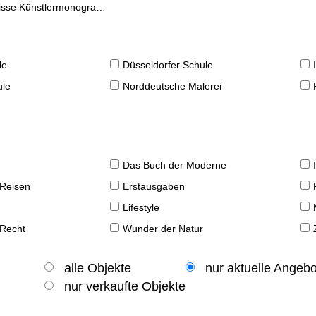
se Künstlermonographien
le
Düsseldorfer Schule
ule
Norddeutsche Malerei
Das Buch der Moderne
 Reisen
Erstausgaben
Lifestyle
 Recht
Wunder der Natur
alle Objekte
nur aktuelle Angeb
nur verkaufte Objekte