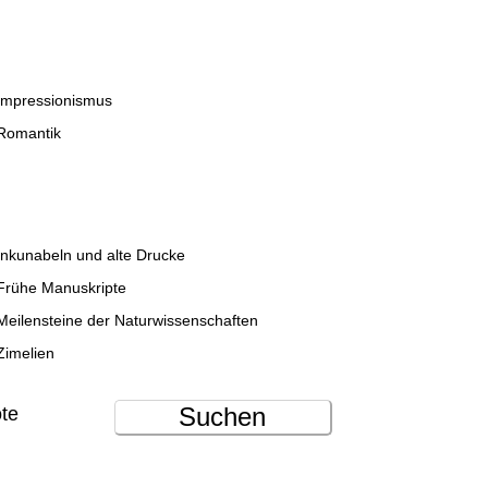
Impressionismus
Romantik
Inkunabeln und alte Drucke
Frühe Manuskripte
Meilensteine der Naturwissenschaften
Zimelien
Suchen
ote