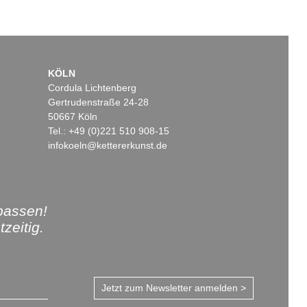
KÖLN
Cordula Lichtenberg
Gertrudenstraße 24-28
50667 Köln
Tel.: +49 (0)221 510 908-15
infokoeln@kettererkunst.de
passen!
zeitig.
Jetzt zum Newsletter anmelden >