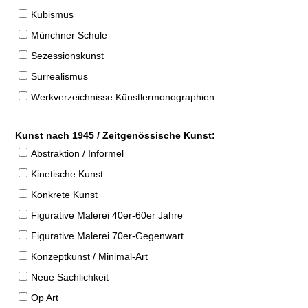
Kubismus
Münchner Schule
Sezessionskunst
Surrealismus
Werkverzeichnisse Künstlermonographien
Kunst nach 1945 / Zeitgenössische Kunst:
Abstraktion / Informel
Kinetische Kunst
Konkrete Kunst
Figurative Malerei 40er-60er Jahre
Figurative Malerei 70er-Gegenwart
Konzeptkunst / Minimal-Art
Neue Sachlichkeit
Op Art