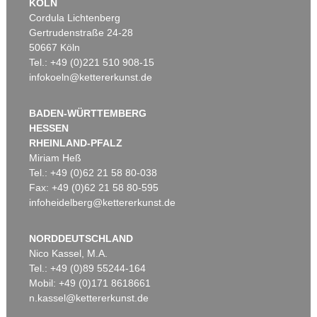
KÖLN
Cordula Lichtenberg
Gertrudenstraße 24-28
50667 Köln
Tel.: +49 (0)221 510 908-15
infokoeln@kettererkunst.de
BADEN-WÜRTTEMBERG
HESSEN
RHEINLAND-PFALZ
Miriam Heß
Tel.: +49 (0)62 21 58 80-038
Fax: +49 (0)62 21 58 80-595
infoheidelberg@kettererkunst.de
NORDDEUTSCHLAND
Nico Kassel, M.A.
Tel.: +49 (0)89 55244-164
Mobil: +49 (0)171 8618661
n.kassel@kettererkunst.de