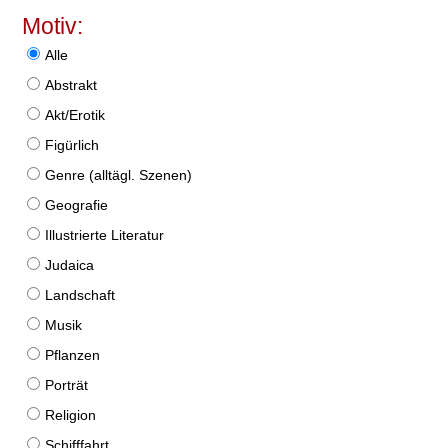
Motiv:
Alle
Abstrakt
Akt/Erotik
Figürlich
Genre (alltägl. Szenen)
Geografie
Illustrierte Literatur
Judaica
Landschaft
Musik
Pflanzen
Porträt
Religion
Schifffahrt