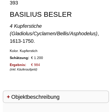
393
BASILIUS BESLER
4 Kupferstiche
(Gladiolus/Cyclamen/Bellis/Asphodelus)
,
1613-1750.
Kolor. Kupferstich
Schätzung:
€ 1.200
Ergebnis:
€ 984
(inkl. Käuferaufgeld)
Objektbeschreibung