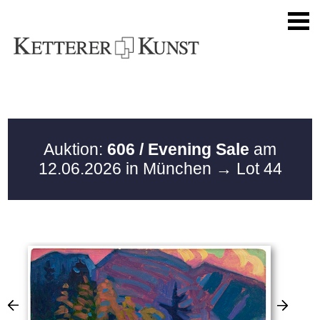
Auktion:
606 / Evening Sale
am
12.06.2026 in München
→ Lot 44