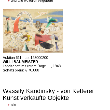
+
und alle weiteren Angebote
Auktion 611 - Lot 123000200
WILLI BAUMEISTER
Landschaft mit rotem Bogen (Sommerfest)
, 1948
Schätzpreis:
€ 70.000
Wassily Kandinsky - von Ketterer
Kunst verkaufte Objekte
+
alle