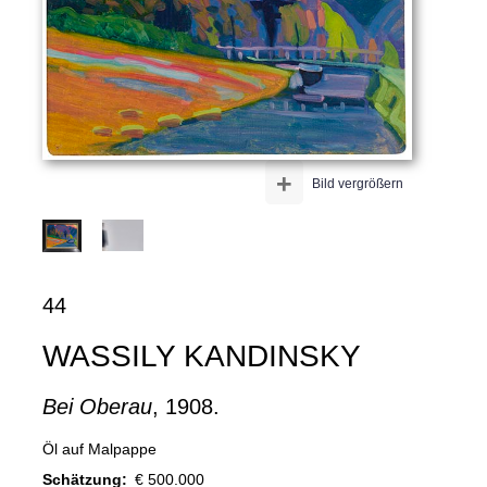
+
Bild vergrößern
44
WASSILY KANDINSKY
Bei Oberau
, 1908.
Öl auf Malpappe
Schätzung:
€ 500.000