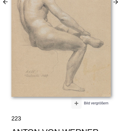
+
Bild vergrößern
223