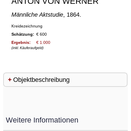
ANTON VON WERNER
Männliche Aktstudie
, 1864.
Kreidezeichnung
Schätzung:
€ 600
Ergebnis:
€ 1.000
(inkl. Käuferaufgeld)
Objektbeschreibung
Weitere Informationen