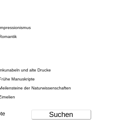
Impressionismus
Romantik
Inkunabeln und alte Drucke
Frühe Manuskripte
Meilensteine der Naturwissenschaften
Zimelien
Suchen
ote