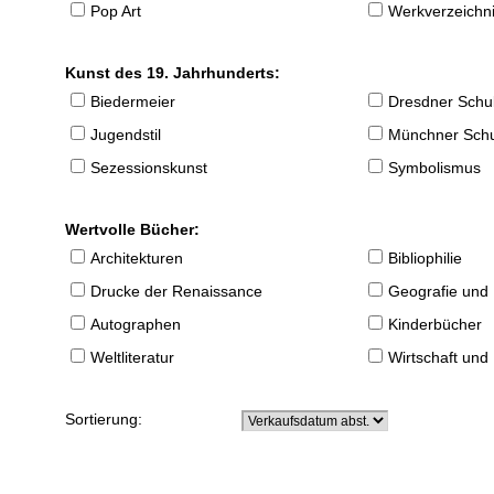
Pop Art
Werkverzeichnis
Kunst des 19. Jahrhunderts:
Biedermeier
Dresdner Schu
Jugendstil
Münchner Sch
Sezessionskunst
Symbolismus
Wertvolle Bücher:
Architekturen
Bibliophilie
Drucke der Renaissance
Geografie und
Autographen
Kinderbücher
Weltliteratur
Wirtschaft und
Sortierung: