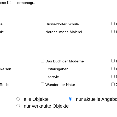
se Künstlermonographien
le
Düsseldorfer Schule
ule
Norddeutsche Malerei
Das Buch der Moderne
 Reisen
Erstausgaben
Lifestyle
 Recht
Wunder der Natur
alle Objekte
nur aktuelle Angeb
nur verkaufte Objekte