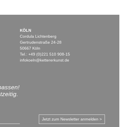
KÖLN
Cordula Lichtenberg
Gertrudenstraße 24-28
50667 Köln
Tel.: +49 (0)221 510 908-15
infokoeln@kettererkunst.de
passen!
zeitig.
Jetzt zum Newsletter anmelden >