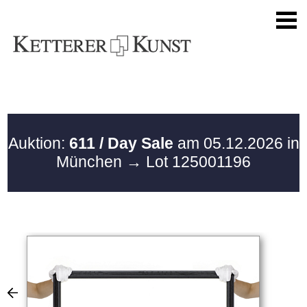
Auktion:
611 / Day Sale
am 05.12.2026 in
München
→ Lot 125001196