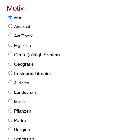
Motiv:
Alle
Abstrakt
Akt/Erotik
Figürlich
Genre (alltägl. Szenen)
Geografie
Illustrierte Literatur
Judaica
Landschaft
Musik
Pflanzen
Porträt
Religion
Schifffahrt