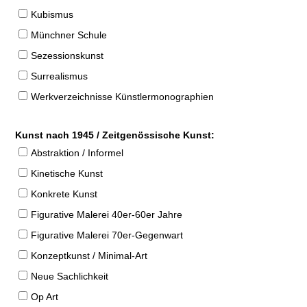
Kubismus
Münchner Schule
Sezessionskunst
Surrealismus
Werkverzeichnisse Künstlermonographien
Kunst nach 1945 / Zeitgenössische Kunst:
Abstraktion / Informel
Kinetische Kunst
Konkrete Kunst
Figurative Malerei 40er-60er Jahre
Figurative Malerei 70er-Gegenwart
Konzeptkunst / Minimal-Art
Neue Sachlichkeit
Op Art