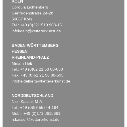
KÖLN
Cordula Lichtenberg
Gertrudenstraße 24-28
50667 Köln
Tel.: +49 (0)221 510 908-15
infokoeln@kettererkunst.de
BADEN-WÜRTTEMBERG
HESSEN
RHEINLAND-PFALZ
Miriam Heß
Tel.: +49 (0)62 21 58 80-038
Fax: +49 (0)62 21 58 80-595
infoheidelberg@kettererkunst.de
NORDDEUTSCHLAND
Nico Kassel, M.A.
Tel.: +49 (0)89 55244-164
Mobil: +49 (0)171 8618661
n.kassel@kettererkunst.de