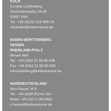
KÖLN
Cordula Lichtenberg
Gertrudenstraße 24-28
50667 Köln
Tel.: +49 (0)221 510 908-15
infokoeln@kettererkunst.de
BADEN-WÜRTTEMBERG
HESSEN
RHEINLAND-PFALZ
Miriam Heß
Tel.: +49 (0)62 21 58 80-038
Fax: +49 (0)62 21 58 80-595
infoheidelberg@kettererkunst.de
NORDDEUTSCHLAND
Nico Kassel, M.A.
Tel.: +49 (0)89 55244-164
Mobil: +49 (0)171 8618661
n.kassel@kettererkunst.de