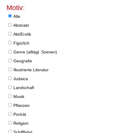
Motiv:
Alle
Abstrakt
Akt/Erotik
Figürlich
Genre (alltägl. Szenen)
Geografie
Illustrierte Literatur
Judaica
Landschaft
Musik
Pflanzen
Porträt
Religion
Schifffahrt