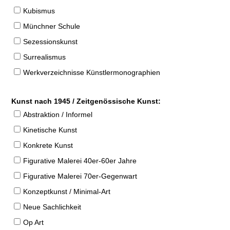
Kubismus
Münchner Schule
Sezessionskunst
Surrealismus
Werkverzeichnisse Künstlermonographien
Kunst nach 1945 / Zeitgenössische Kunst:
Abstraktion / Informel
Kinetische Kunst
Konkrete Kunst
Figurative Malerei 40er-60er Jahre
Figurative Malerei 70er-Gegenwart
Konzeptkunst / Minimal-Art
Neue Sachlichkeit
Op Art