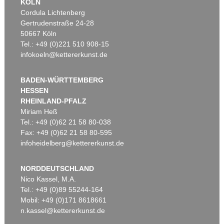
KÖLN
Cordula Lichtenberg
Gertrudenstraße 24-28
50667 Köln
Tel.: +49 (0)221 510 908-15
infokoeln@kettererkunst.de
BADEN-WÜRTTEMBERG
HESSEN
RHEINLAND-PFALZ
Miriam Heß
Tel.: +49 (0)62 21 58 80-038
Fax: +49 (0)62 21 58 80-595
infoheidelberg@kettererkunst.de
NORDDEUTSCHLAND
Nico Kassel, M.A.
Tel.: +49 (0)89 55244-164
Mobil: +49 (0)171 8618661
n.kassel@kettererkunst.de