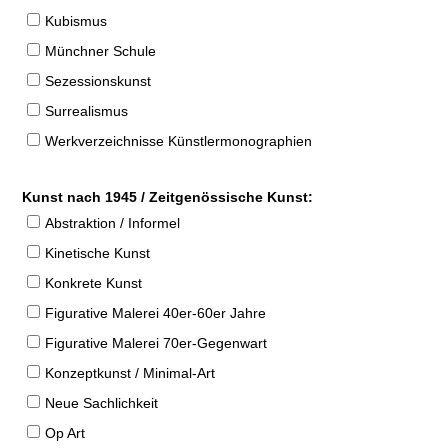
Kubismus
Münchner Schule
Sezessionskunst
Surrealismus
Werkverzeichnisse Künstlermonographien
Kunst nach 1945 / Zeitgenössische Kunst:
Abstraktion / Informel
Kinetische Kunst
Konkrete Kunst
Figurative Malerei 40er-60er Jahre
Figurative Malerei 70er-Gegenwart
Konzeptkunst / Minimal-Art
Neue Sachlichkeit
Op Art