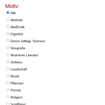
Motiv:
Alle
Abstrakt
Akt/Erotik
Figürlich
Genre (alltägl. Szenen)
Geografie
Illustrierte Literatur
Judaica
Landschaft
Musik
Pflanzen
Porträt
Religion
Schifffahrt