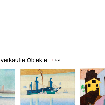
 verkaufte Objekte
+
alle