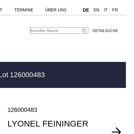
T
TERMINE
ÜBER UNS
DE
EN
IT
FR
DETAILSUCHE
Lot 126000483
126000483
LYONEL FEININGER