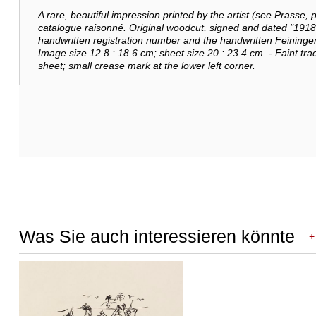
A rare, beautiful impression printed by the artist (see Prasse, 
catalogue raisonné. Original woodcut, signed and dated "1918,"
handwritten registration number and the handwritten Feininge
Image size 12.8 : 18.6 cm; sheet size 20 : 23.4 cm. - Faint trac
sheet; small crease mark at the lower left corner.
Was Sie auch interessieren könnte
+