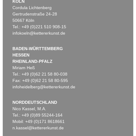
KÖLN
Cordula Lichtenberg
Gertrudenstraße 24-28
50667 Köln
Tel.: +49 (0)221 510 908-15
infokoeln@kettererkunst.de
BADEN-WÜRTTEMBERG
HESSEN
RHEINLAND-PFALZ
Miriam Heß
Tel.: +49 (0)62 21 58 80-038
Fax: +49 (0)62 21 58 80-595
infoheidelberg@kettererkunst.de
NORDDEUTSCHLAND
Nico Kassel, M.A.
Tel.: +49 (0)89 55244-164
Mobil: +49 (0)171 8618661
n.kassel@kettererkunst.de