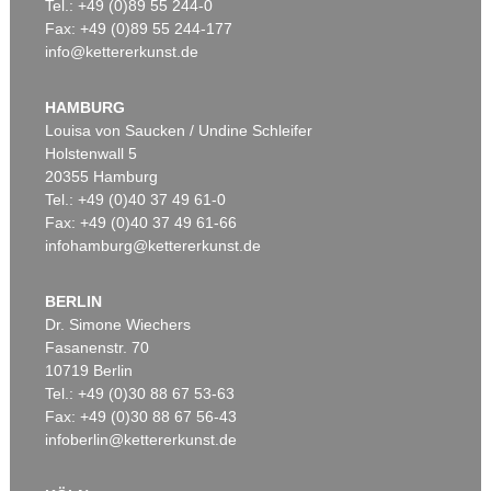
Tel.: +49 (0)89 55 244-0
Fax: +49 (0)89 55 244-177
info@kettererkunst.de
HAMBURG
Louisa von Saucken / Undine Schleifer
Holstenwall 5
20355 Hamburg
Tel.: +49 (0)40 37 49 61-0
Fax: +49 (0)40 37 49 61-66
infohamburg@kettererkunst.de
BERLIN
Dr. Simone Wiechers
Fasanenstr. 70
10719 Berlin
Tel.: +49 (0)30 88 67 53-63
Fax: +49 (0)30 88 67 56-43
infoberlin@kettererkunst.de