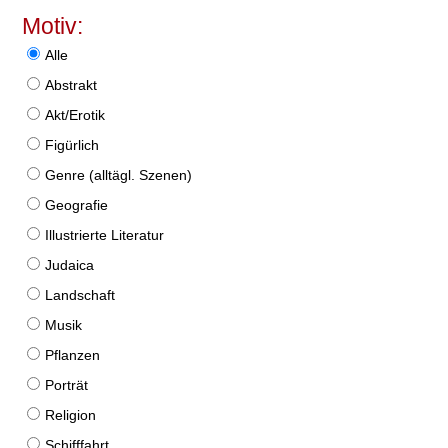
Motiv:
Alle
Abstrakt
Akt/Erotik
Figürlich
Genre (alltägl. Szenen)
Geografie
Illustrierte Literatur
Judaica
Landschaft
Musik
Pflanzen
Porträt
Religion
Schifffahrt