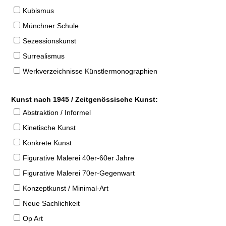
Kubismus
Münchner Schule
Sezessionskunst
Surrealismus
Werkverzeichnisse Künstlermonographien
Kunst nach 1945 / Zeitgenössische Kunst:
Abstraktion / Informel
Kinetische Kunst
Konkrete Kunst
Figurative Malerei 40er-60er Jahre
Figurative Malerei 70er-Gegenwart
Konzeptkunst / Minimal-Art
Neue Sachlichkeit
Op Art