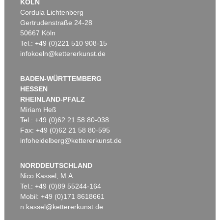
KÖLN
Cordula Lichtenberg
Gertrudenstraße 24-28
50667 Köln
Tel.: +49 (0)221 510 908-15
infokoeln@kettererkunst.de
BADEN-WÜRTTEMBERG
HESSEN
RHEINLAND-PFALZ
Miriam Heß
Tel.: +49 (0)62 21 58 80-038
Fax: +49 (0)62 21 58 80-595
infoheidelberg@kettererkunst.de
NORDDEUTSCHLAND
Nico Kassel, M.A.
Tel.: +49 (0)89 55244-164
Mobil: +49 (0)171 8618661
n.kassel@kettererkunst.de