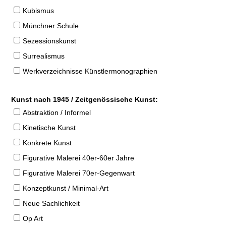
Kubismus
Münchner Schule
Sezessionskunst
Surrealismus
Werkverzeichnisse Künstlermonographien
Kunst nach 1945 / Zeitgenössische Kunst:
Abstraktion / Informel
Kinetische Kunst
Konkrete Kunst
Figurative Malerei 40er-60er Jahre
Figurative Malerei 70er-Gegenwart
Konzeptkunst / Minimal-Art
Neue Sachlichkeit
Op Art