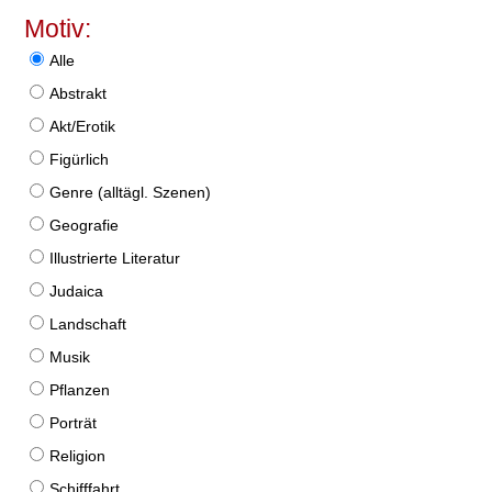
Motiv:
Alle
Abstrakt
Akt/Erotik
Figürlich
Genre (alltägl. Szenen)
Geografie
Illustrierte Literatur
Judaica
Landschaft
Musik
Pflanzen
Porträt
Religion
Schifffahrt