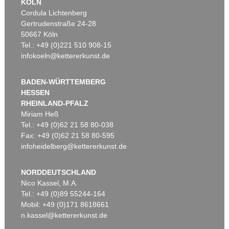
KÖLN
Cordula Lichtenberg
Gertrudenstraße 24-28
50667 Köln
Tel.: +49 (0)221 510 908-15
infokoeln@kettererkunst.de
BADEN-WÜRTTEMBERG
HESSEN
RHEINLAND-PFALZ
Miriam Heß
Tel.: +49 (0)62 21 58 80-038
Fax: +49 (0)62 21 58 80-595
infoheidelberg@kettererkunst.de
NORDDEUTSCHLAND
Nico Kassel, M.A.
Tel.: +49 (0)89 55244-164
Mobil: +49 (0)171 8618661
n.kassel@kettererkunst.de