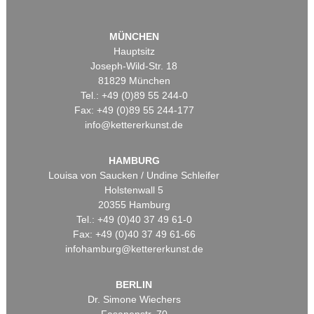
MÜNCHEN
Hauptsitz
Joseph-Wild-Str. 18
81829 München
Tel.: +49 (0)89 55 244-0
Fax: +49 (0)89 55 244-177
info@kettererkunst.de
HAMBURG
Louisa von Saucken / Undine Schleifer
Holstenwall 5
20355 Hamburg
Tel.: +49 (0)40 37 49 61-0
Fax: +49 (0)40 37 49 61-66
infohamburg@kettererkunst.de
BERLIN
Dr. Simone Wiechers