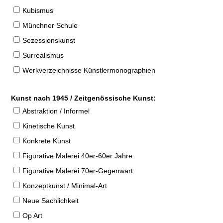
Kubismus
Münchner Schule
Sezessionskunst
Surrealismus
Werkverzeichnisse Künstlermonographien
Kunst nach 1945 / Zeitgenössische Kunst:
Abstraktion / Informel
Kinetische Kunst
Konkrete Kunst
Figurative Malerei 40er-60er Jahre
Figurative Malerei 70er-Gegenwart
Konzeptkunst / Minimal-Art
Neue Sachlichkeit
Op Art