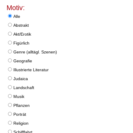
Motiv:
Alle
Abstrakt
Akt/Erotik
Figürlich
Genre (alltägl. Szenen)
Geografie
Illustrierte Literatur
Judaica
Landschaft
Musik
Pflanzen
Porträt
Religion
Schifffahrt