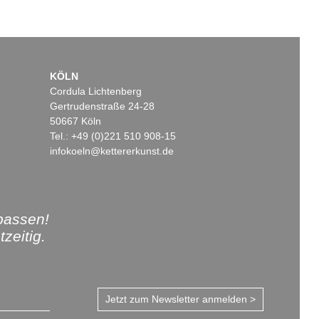
KÖLN
Cordula Lichtenberg
Gertrudenstraße 24-28
50667 Köln
Tel.: +49 (0)221 510 908-15
infokoeln@kettererkunst.de
passen!
zeitig.
Jetzt zum Newsletter anmelden >