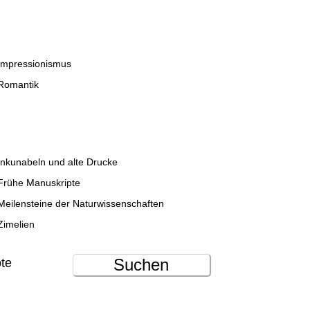
Impressionismus
Romantik
Inkunabeln und alte Drucke
Frühe Manuskripte
Meilensteine der Naturwissenschaften
Zimelien
Suchen
ote