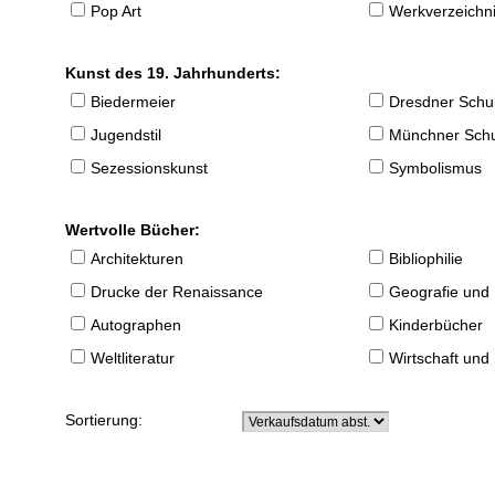
Pop Art
Werkverzeichnis
Kunst des 19. Jahrhunderts:
Biedermeier
Dresdner Schu
Jugendstil
Münchner Sch
Sezessionskunst
Symbolismus
Wertvolle Bücher:
Architekturen
Bibliophilie
Drucke der Renaissance
Geografie und
Autographen
Kinderbücher
Weltliteratur
Wirtschaft und
Sortierung: