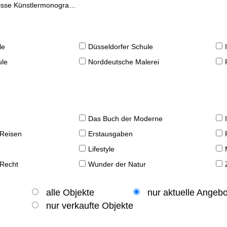
se Künstlermonographien
le
Düsseldorfer Schule
ule
Norddeutsche Malerei
Das Buch der Moderne
 Reisen
Erstausgaben
Lifestyle
 Recht
Wunder der Natur
alle Objekte
nur aktuelle Angeb
nur verkaufte Objekte