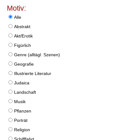
Motiv:
Alle
Abstrakt
Akt/Erotik
Figürlich
Genre (alltägl. Szenen)
Geografie
Illustrierte Literatur
Judaica
Landschaft
Musik
Pflanzen
Porträt
Religion
Schifffahrt