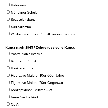
Kubismus
Münchner Schule
Sezessionskunst
Surrealismus
Werkverzeichnisse Künstlermonographien
Kunst nach 1945 / Zeitgenössische Kunst:
Abstraktion / Informel
Kinetische Kunst
Konkrete Kunst
Figurative Malerei 40er-60er Jahre
Figurative Malerei 70er-Gegenwart
Konzeptkunst / Minimal-Art
Neue Sachlichkeit
Op Art