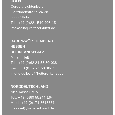
KÖLN
Cordula Lichtenberg
Gertrudenstraße 24-28
50667 Köln
Tel.: +49 (0)221 510 908-15
infokoeln@kettererkunst.de
BADEN-WÜRTTEMBERG
HESSEN
RHEINLAND-PFALZ
Miriam Heß
Tel.: +49 (0)62 21 58 80-038
Fax: +49 (0)62 21 58 80-595
infoheidelberg@kettererkunst.de
NORDDEUTSCHLAND
Nico Kassel, M.A.
Tel.: +49 (0)89 55244-164
Mobil: +49 (0)171 8618661
n.kassel@kettererkunst.de