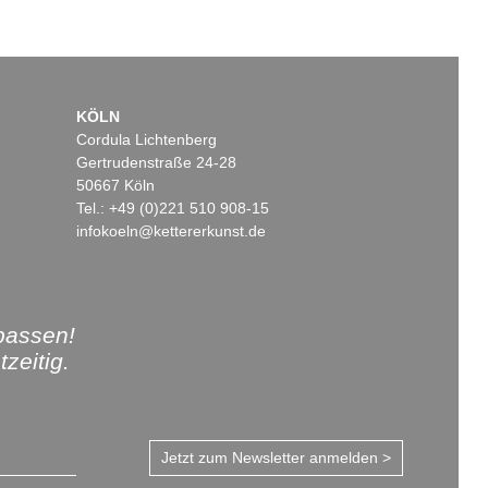
KÖLN
Cordula Lichtenberg
Gertrudenstraße 24-28
50667 Köln
Tel.: +49 (0)221 510 908-15
infokoeln@kettererkunst.de
passen!
zeitig.
Jetzt zum Newsletter anmelden >