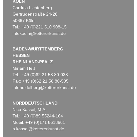
KÖLN
Cordula Lichtenberg
Gertrudenstraße 24-28
50667 Köln
Tel.: +49 (0)221 510 908-15
infokoeln@kettererkunst.de
BADEN-WÜRTTEMBERG
HESSEN
RHEINLAND-PFALZ
Miriam Heß
Tel.: +49 (0)62 21 58 80-038
Fax: +49 (0)62 21 58 80-595
infoheidelberg@kettererkunst.de
NORDDEUTSCHLAND
Nico Kassel, M.A.
Tel.: +49 (0)89 55244-164
Mobil: +49 (0)171 8618661
n.kassel@kettererkunst.de