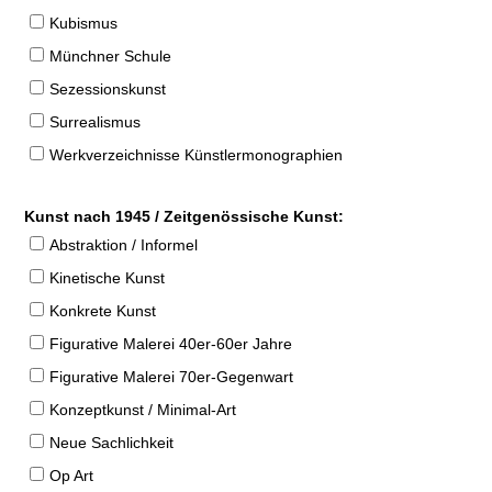
Kubismus
Münchner Schule
Sezessionskunst
Surrealismus
Werkverzeichnisse Künstlermonographien
Kunst nach 1945 / Zeitgenössische Kunst:
Abstraktion / Informel
Kinetische Kunst
Konkrete Kunst
Figurative Malerei 40er-60er Jahre
Figurative Malerei 70er-Gegenwart
Konzeptkunst / Minimal-Art
Neue Sachlichkeit
Op Art