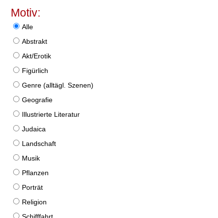
Motiv:
Alle
Abstrakt
Akt/Erotik
Figürlich
Genre (alltägl. Szenen)
Geografie
Illustrierte Literatur
Judaica
Landschaft
Musik
Pflanzen
Porträt
Religion
Schifffahrt