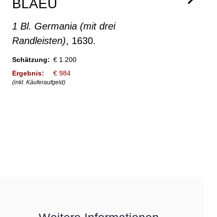
BLAEU
1 Bl. Germania (mit drei
Randleisten)
, 1630.
Schätzung:
€ 1.200
Ergebnis:
€ 984
(inkl. Käuferaufgeld)