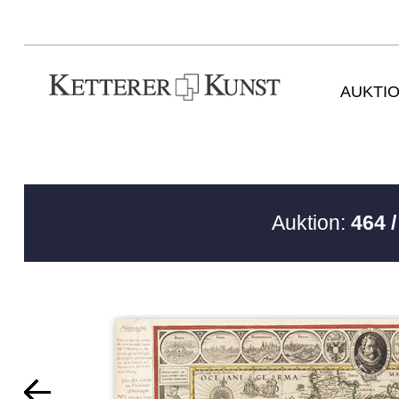
AUKTI
Auktion:
464 