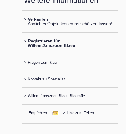
Weitere Informationen
>
Verkaufen
Ähnliches Objekt kostenfrei schätzen lassen!
>
Registrieren für
Willem Janszoon Blaeu
>
Fragen zum Kauf
>
Kontakt zu Spezialist
>
Willem Janszoon Blaeu Biografie
Empfehlen
>
Link zum Teilen