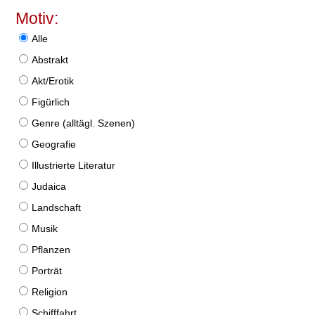
Motiv:
Alle
Abstrakt
Akt/Erotik
Figürlich
Genre (alltägl. Szenen)
Geografie
Illustrierte Literatur
Judaica
Landschaft
Musik
Pflanzen
Porträt
Religion
Schifffahrt