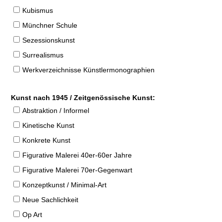
Kubismus
Münchner Schule
Sezessionskunst
Surrealismus
Werkverzeichnisse Künstlermonographien
Kunst nach 1945 / Zeitgenössische Kunst:
Abstraktion / Informel
Kinetische Kunst
Konkrete Kunst
Figurative Malerei 40er-60er Jahre
Figurative Malerei 70er-Gegenwart
Konzeptkunst / Minimal-Art
Neue Sachlichkeit
Op Art