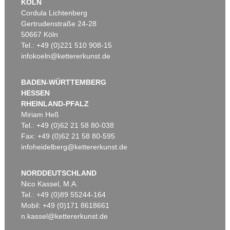
KÖLN
Cordula Lichtenberg
Gertrudenstraße 24-28
50667 Köln
Tel.: +49 (0)221 510 908-15
infokoeln@kettererkunst.de
BADEN-WÜRTTEMBERG
HESSEN
RHEINLAND-PFALZ
Miriam Heß
Tel.: +49 (0)62 21 58 80-038
Fax: +49 (0)62 21 58 80-595
infoheidelberg@kettererkunst.de
NORDDEUTSCHLAND
Nico Kassel, M.A.
Tel.: +49 (0)89 55244-164
Mobil: +49 (0)171 8618661
n.kassel@kettererkunst.de