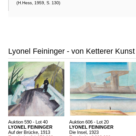
(H.Hess, 1959, S. 130)
Lyonel Feininger - von Ketterer Kunst
Auktion 590 - Lot 40
Auktion 606 - Lot 20
LYONEL FEININGER
LYONEL FEININGER
Auf der Brücke
, 1913
Die Insel
, 1923