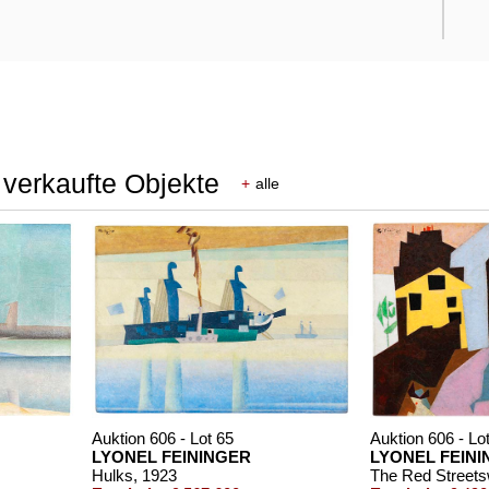
 verkaufte Objekte
+
alle
Auktion 606 - Lot 65
Auktion 606 - Lo
LYONEL FEININGER
LYONEL FEIN
Hulks
, 1923
The Red Streetsw