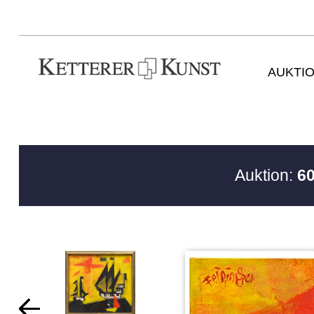
AUKTI
Auktion:
60