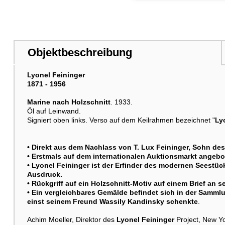
Objektbeschreibung
Lyonel Feininger
1871 - 1956
Marine nach Holzschnitt
. 1933.
Öl auf Leinwand.
Signiert oben links. Verso auf dem Keilrahmen bezeichnet "
Ly
• Direkt aus dem Nachlass von T. Lux Feininger, Sohn des
• Erstmals auf dem internationalen Auktionsmarkt angebo
•
Lyonel Feininger
ist der Erfinder des modernen Seestück
Ausdruck.
• Rückgriff auf ein Holzschnitt-Motiv auf einem Brief an s
• Ein vergleichbares Gemälde befindet sich in der Samml
einst seinem Freund Wassily Kandinsky schenkte
.
Achim Moeller, Direktor des
Lyonel Feininger
Project, New Yo