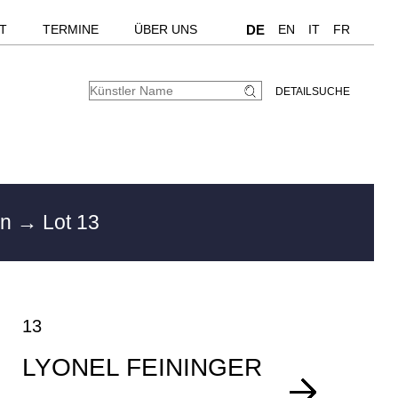
T
TERMINE
ÜBER UNS
DE
EN
IT
FR
DETAILSUCHE
en
→ Lot 13
13
LYONEL FEININGER