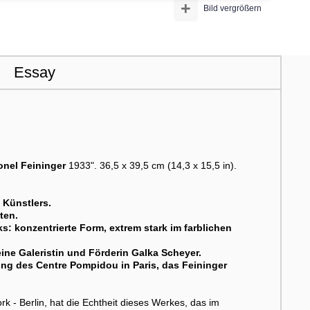
+
Bild vergrößern
Essay
onel Feininger
1933". 36,5 x 39,5 cm (14,3 x 15,5 in).
 Künstlers.
ten.
s: konzentrierte Form, extrem stark im farblichen
eine Galeristin und Förderin Galka Scheyer.
ung des Centre Pompidou in Paris, das Feininger
rk - Berlin, hat die Echtheit dieses Werkes, das im