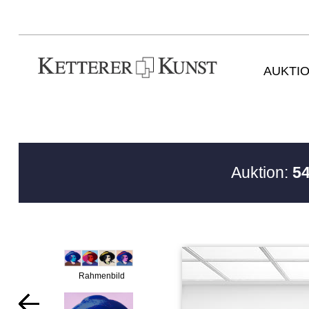
AUKTI
Auktion:
54
Rahmenbild