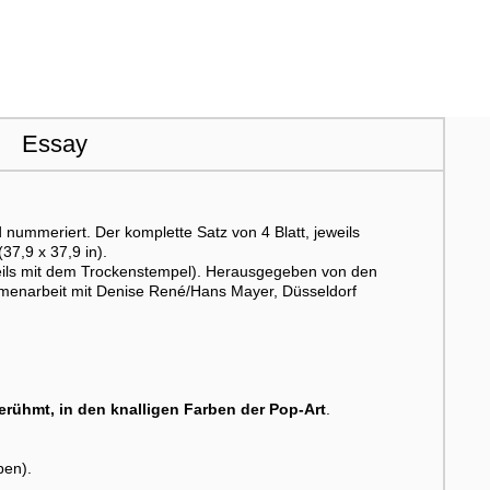
Essay
nummeriert. Der komplette Satz von 4 Blatt, jeweils
7,9 x 37,9 in).
weils mit dem Trockenstempel). Herausgegeben von den
menarbeit mit Denise René/Hans Mayer, Düsseldorf
berühmt, in den knalligen Farben der Pop-Art
.
ben).