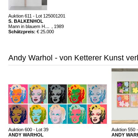
Auktion 611 - Lot 125001201
S. BALKENHOL
Mann in blauem Hemd
, 1989
Schätzpreis:
€ 25.000
Andy Warhol - von Ketterer Kunst ver
Auktion 600 - Lot 39
Auktion 550 -
ANDY WARHOL
ANDY WAR