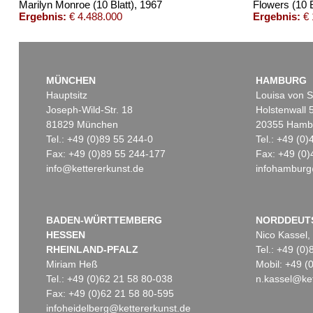
Marilyn Monroe (10 Blatt)
, 1967
Flowers (10 B
Ergebnis:
€ 4.488.000
Ergebnis:
€ 
MÜNCHEN
HAMBURG
Hauptsitz
Louisa von S
Joseph-Wild-Str. 18
Holstenwall 
81829 München
20355 Hamb
Tel.: +49 (0)89 55 244-0
Tel.: +49 (0
Fax: +49 (0)89 55 244-177
Fax: +49 (0)
info@kettererkunst.de
infohamburg
Auktion 530 - Lot 94
Auktion 535 - Lot 13
ANDY WARHOL
ANDY WARHOL
Goethe
, 1982
Goethe
, 1982
Ergebnis:
€ 745.000
Ergebnis:
€ 475.000
BADEN-WÜRTTEMBERG
NORDDEUT
HESSEN
Nico Kassel,
RHEINLAND-PFALZ
Tel.: +49 (0
Miriam Heß
Mobil: +49 
Tel.: +49 (0)62 21 58 80-038
n.kassel@ket
Fax: +49 (0)62 21 58 80-595
infoheidelberg@kettererkunst.de