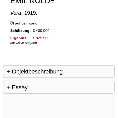
EMIL NOLDE
Vera
, 1919.
Öl auf Leinwand
Schätzung:
€ 400.000
Ergebnis:
€ 825.500
(inklusive Aufgeld)
Objektbeschreibung
Essay