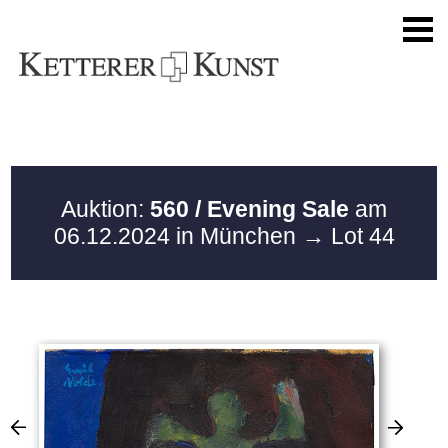
Auktion:
560 / Evening Sale
am
06.12.2024 in München
→ Lot 44