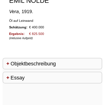
EMIL NOLDE
Vera
, 1919.
Öl auf Leinwand
Schätzung:
€ 400.000
Ergebnis:
€ 825.500
(inklusive Aufgeld)
Objektbeschreibung
Essay