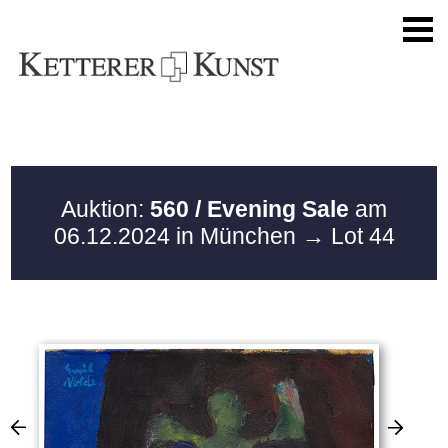
Auktion:
560 / Evening Sale
am
06.12.2024 in München
→ Lot 44