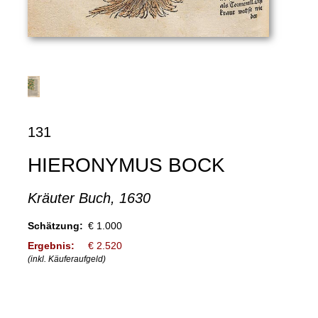
131
HIERONYMUS BOCK
Kräuter Buch, 1630
Schätzung:
€ 1.000
Ergebnis:
€ 2.520
(inkl. Käuferaufgeld)