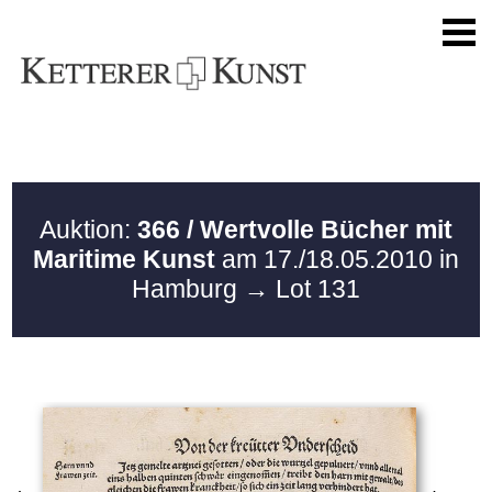
Auktion:
366 / Wertvolle Bücher mit
Maritime Kunst
am 17./18.05.2010 in
Hamburg
→ Lot 131