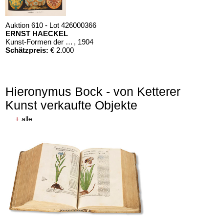
Auktion 610 - Lot 426000366
ERNST HAECKEL
Kunst-Formen der Natur. 10 Hefte und Supplement in 1 Band
, 1904
Schätzpreis:
€ 2.000
Hieronymus Bock - von Ketterer
Kunst verkaufte Objekte
+
alle