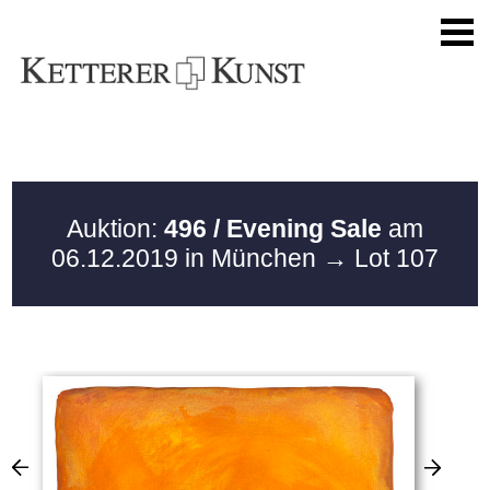
Auktion:
496 / Evening Sale
am
06.12.2019 in München
→ Lot 107