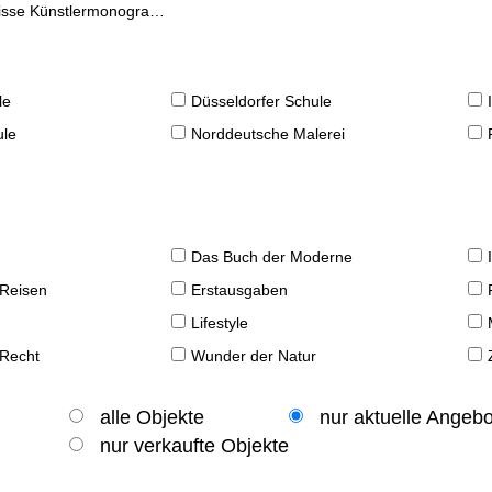
se Künstlermonographien
le
Düsseldorfer Schule
ule
Norddeutsche Malerei
Das Buch der Moderne
 Reisen
Erstausgaben
Lifestyle
 Recht
Wunder der Natur
alle Objekte
nur aktuelle Angeb
nur verkaufte Objekte