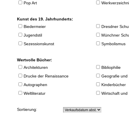
Pop Art
Werkverzeichnis
Kunst des 19. Jahrhunderts:
Biedermeier
Dresdner Schu
Jugendstil
Münchner Sch
Sezessionskunst
Symbolismus
Wertvolle Bücher:
Architekturen
Bibliophilie
Drucke der Renaissance
Geografie und
Autographen
Kinderbücher
Weltliteratur
Wirtschaft und
Sortierung: