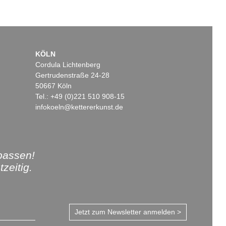
KÖLN
Cordula Lichtenberg
Gertrudenstraße 24-28
50667 Köln
Tel.: +49 (0)221 510 908-15
infokoeln@kettererkunst.de
passen!
zeitig.
Jetzt zum Newsletter anmelden >