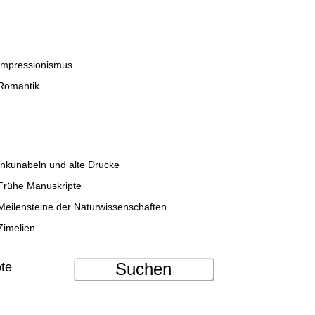
Impressionismus
Romantik
Inkunabeln und alte Drucke
Frühe Manuskripte
Meilensteine der Naturwissenschaften
Zimelien
Suchen
ote