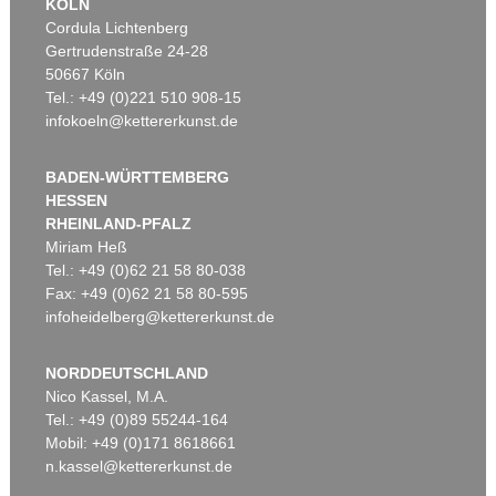
KÖLN
Cordula Lichtenberg
Gertrudenstraße 24-28
50667 Köln
Tel.: +49 (0)221 510 908-15
infokoeln@kettererkunst.de
BADEN-WÜRTTEMBERG
HESSEN
RHEINLAND-PFALZ
Miriam Heß
Tel.: +49 (0)62 21 58 80-038
Fax: +49 (0)62 21 58 80-595
infoheidelberg@kettererkunst.de
NORDDEUTSCHLAND
Nico Kassel, M.A.
Tel.: +49 (0)89 55244-164
Mobil: +49 (0)171 8618661
n.kassel@kettererkunst.de