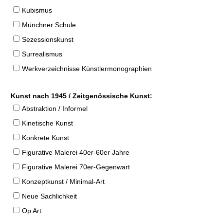
Kubismus
Münchner Schule
Sezessionskunst
Surrealismus
Werkverzeichnisse Künstlermonographien
Kunst nach 1945 / Zeitgenössische Kunst:
Abstraktion / Informel
Kinetische Kunst
Konkrete Kunst
Figurative Malerei 40er-60er Jahre
Figurative Malerei 70er-Gegenwart
Konzeptkunst / Minimal-Art
Neue Sachlichkeit
Op Art