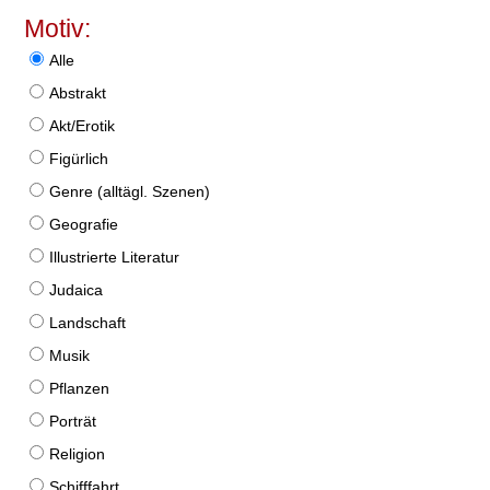
Motiv:
Alle
Abstrakt
Akt/Erotik
Figürlich
Genre (alltägl. Szenen)
Geografie
Illustrierte Literatur
Judaica
Landschaft
Musik
Pflanzen
Porträt
Religion
Schifffahrt