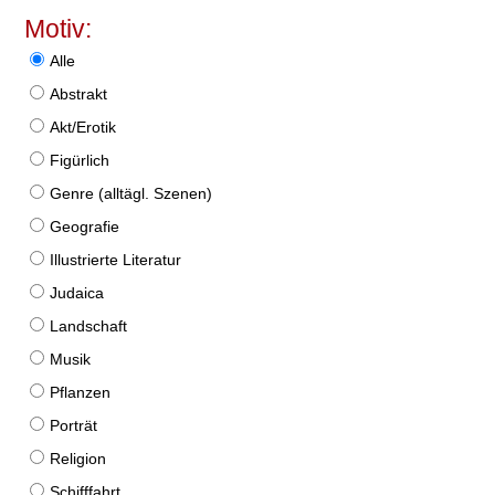
Motiv:
Alle
Abstrakt
Akt/Erotik
Figürlich
Genre (alltägl. Szenen)
Geografie
Illustrierte Literatur
Judaica
Landschaft
Musik
Pflanzen
Porträt
Religion
Schifffahrt