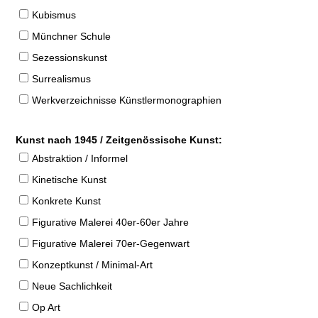
Kubismus
Münchner Schule
Sezessionskunst
Surrealismus
Werkverzeichnisse Künstlermonographien
Kunst nach 1945 / Zeitgenössische Kunst:
Abstraktion / Informel
Kinetische Kunst
Konkrete Kunst
Figurative Malerei 40er-60er Jahre
Figurative Malerei 70er-Gegenwart
Konzeptkunst / Minimal-Art
Neue Sachlichkeit
Op Art