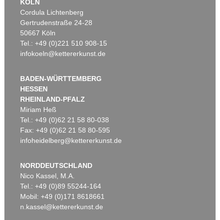
KÖLN
Cordula Lichtenberg
Gertrudenstraße 24-28
50667 Köln
Tel.: +49 (0)221 510 908-15
infokoeln@kettererkunst.de
BADEN-WÜRTTEMBERG
HESSEN
RHEINLAND-PFALZ
Miriam Heß
Tel.: +49 (0)62 21 58 80-038
Fax: +49 (0)62 21 58 80-595
infoheidelberg@kettererkunst.de
NORDDEUTSCHLAND
Nico Kassel, M.A.
Tel.: +49 (0)89 55244-164
Mobil: +49 (0)171 8618661
n.kassel@kettererkunst.de