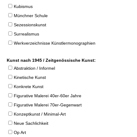
Kubismus
Münchner Schule
Sezessionskunst
Surrealismus
Werkverzeichnisse Künstlermonographien
Kunst nach 1945 / Zeitgenössische Kunst:
Abstraktion / Informel
Kinetische Kunst
Konkrete Kunst
Figurative Malerei 40er-60er Jahre
Figurative Malerei 70er-Gegenwart
Konzeptkunst / Minimal-Art
Neue Sachlichkeit
Op Art