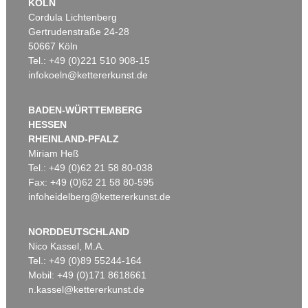
KÖLN
Cordula Lichtenberg
Gertrudenstraße 24-28
50667 Köln
Tel.: +49 (0)221 510 908-15
infokoeln@kettererkunst.de
BADEN-WÜRTTEMBERG
HESSEN
RHEINLAND-PFALZ
Miriam Heß
Tel.: +49 (0)62 21 58 80-038
Fax: +49 (0)62 21 58 80-595
infoheidelberg@kettererkunst.de
NORDDEUTSCHLAND
Nico Kassel, M.A.
Tel.: +49 (0)89 55244-164
Mobil: +49 (0)171 8618661
n.kassel@kettererkunst.de