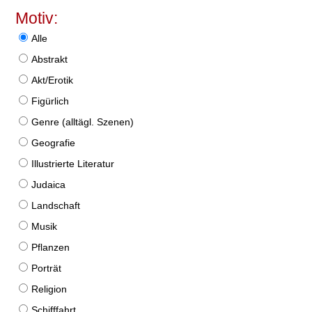
Motiv:
Alle
Abstrakt
Akt/Erotik
Figürlich
Genre (alltägl. Szenen)
Geografie
Illustrierte Literatur
Judaica
Landschaft
Musik
Pflanzen
Porträt
Religion
Schifffahrt