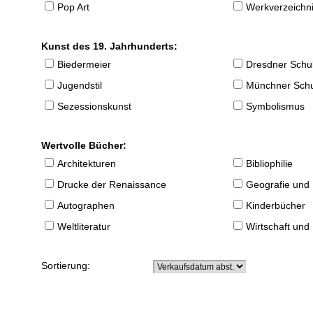
Pop Art
Werkverzeichnis
Kunst des 19. Jahrhunderts:
Biedermeier
Dresdner Schu
Jugendstil
Münchner Sch
Sezessionskunst
Symbolismus
Wertvolle Bücher:
Architekturen
Bibliophilie
Drucke der Renaissance
Geografie und
Autographen
Kinderbücher
Weltliteratur
Wirtschaft und
Sortierung: