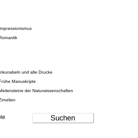
Impressionismus
Romantik
Inkunabeln und alte Drucke
Frühe Manuskripte
Meilensteine der Naturwissenschaften
Zimelien
Suchen
ote