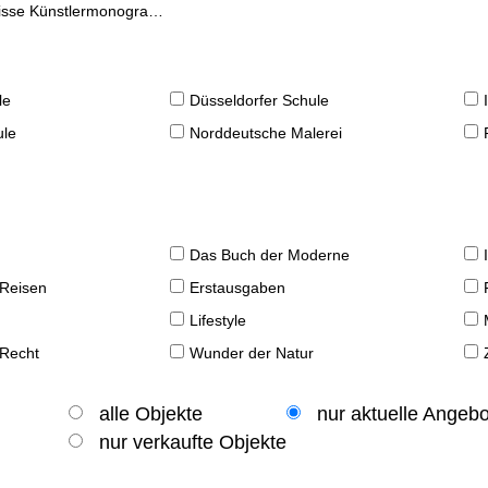
se Künstlermonographien
le
Düsseldorfer Schule
ule
Norddeutsche Malerei
Das Buch der Moderne
 Reisen
Erstausgaben
Lifestyle
 Recht
Wunder der Natur
alle Objekte
nur aktuelle Angeb
nur verkaufte Objekte