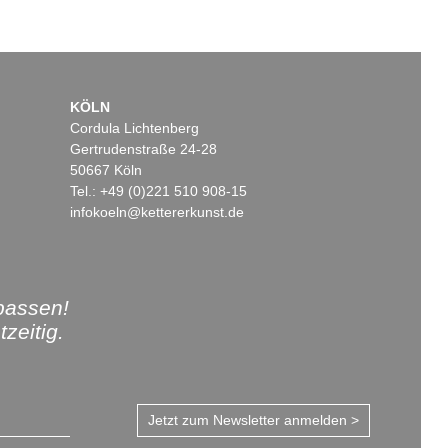
KÖLN
Cordula Lichtenberg
Gertrudenstraße 24-28
50667 Köln
Tel.: +49 (0)221 510 908-15
infokoeln@kettererkunst.de
passen!
zeitig.
Jetzt zum Newsletter anmelden >